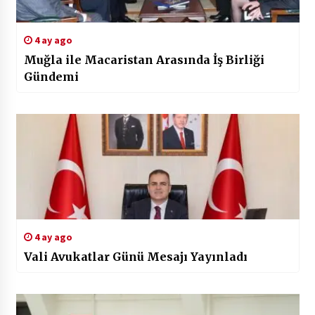
4 ay ago
Muğla ile Macaristan Arasında İş Birliği
Gündemi
4 ay ago
Vali Avukatlar Günü Mesajı Yayınladı