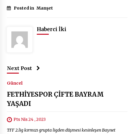
Posted in
Manşet
Haberci İki
Next Post
Güncel
FETHİYESPOR ÇİFTE BAYRAM
YAŞADI
Pts Nis 24 , 2023
TFF 2.lig kırmızı grupta ligden düşmesi kesinleşen Baynet