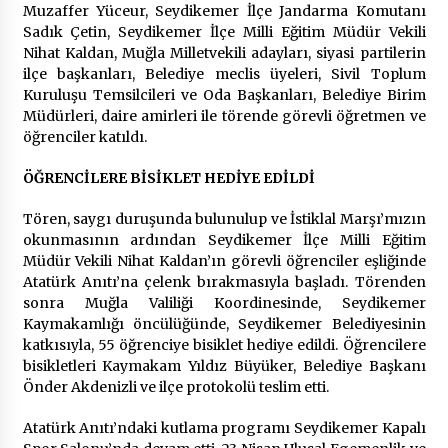
Muzaffer Yüceur, Seydikemer İlçe Jandarma Komutanı
Sadık Çetin, Seydikemer İlçe Milli Eğitim Müdür Vekili
Nihat Kaldan, Muğla Milletvekili adayları, siyasi partilerin
ilçe başkanları, Belediye meclis üyeleri, Sivil Toplum
Kuruluşu Temsilcileri ve Oda Başkanları, Belediye Birim
Müdürleri, daire amirleri ile törende görevli öğretmen ve
öğrenciler katıldı.
ÖĞRENCİLERE BİSİKLET HEDİYE EDİLDİ
Tören, saygı duruşunda bulunulup ve İstiklal Marşı’mızın
okunmasının ardından Seydikemer İlçe Milli Eğitim
Müdür Vekili Nihat Kaldan’ın görevli öğrenciler eşliğinde
Atatürk Anıtı’na çelenk bırakmasıyla başladı. Törenden
sonra Muğla Valiliği Koordinesinde, Seydikemer
Kaymakamlığı öncülüğünde, Seydikemer Belediyesinin
katkısıyla, 55 öğrenciye bisiklet hediye edildi. Öğrencilere
bisikletleri Kaymakam Yıldız Büyüker, Belediye Başkanı
Önder Akdenizli ve ilçe protokolü teslim etti.
Atatürk Anıtı’ndaki kutlama programı Seydikemer Kapalı