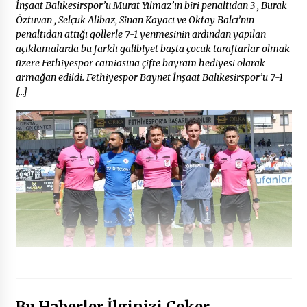
İnşaat Balıkesirspor’u Murat Yılmaz’ın biri penaltıdan 3 , Burak
Öztuvan , Selçuk Alibaz, Sinan Kayacı ve Oktay Balcı’nın
penaltıdan attığı gollerle 7-1 yenmesinin ardından yapılan
açıklamalarda bu farklı galibiyet başta çocuk taraftarlar olmak
üzere Fethiyespor camiasına çifte bayram hediyesi olarak
armağan edildi. Fethiyespor Baynet İnşaat Balıkesirspor’u 7-1
[…]
Bu Haberler İlginizi Çeker