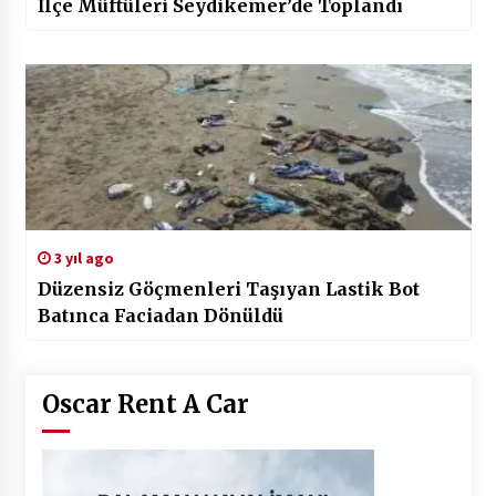
İlçe Müftüleri Seydikemer’de Toplandı
3 yıl ago
Düzensiz Göçmenleri Taşıyan Lastik Bot
Batınca Faciadan Dönüldü
Oscar Rent A Car