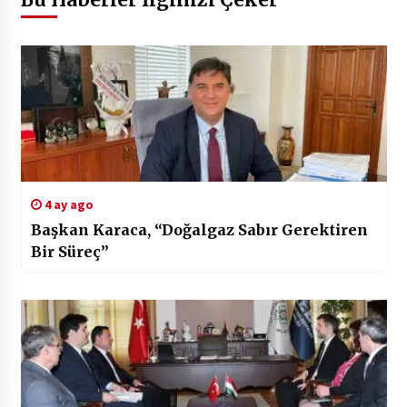
4 ay ago
Başkan Karaca, “Doğalgaz Sabır Gerektiren
Bir Süreç”