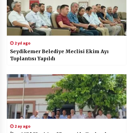
2 yıl ago
Seydikemer Belediye Meclisi Ekim Ayı
Toplantısı Yapıldı
2 ay ago