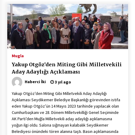
Mugla
Yakup Otgöz’den Miting Gibi Milletvekili
Aday Adaylığı Açıklaması
Haberci İki
3 yıl ago
Yakup Otgöz’den Miting Gibi Milletvekili Aday Adaylığı
Açıklaması Seydikemer Belediye Başkanlığı görevinden istifa
eden Yakup Otgöz’ün 14 Mayıs 2023 tarihinde yapılacak olan
Cumhurbaşkanı ve 28. Dönem Milletvekilliği Genel Seçiminde
AK Parti’den Muğla Milletvekili aday adaylığı açıklamasına
yoğun ilgi oldu. Salona sığmayan kalabalık Seydikemer
Belediyesi önündeki tören alanına taştı. Basın açıklamasında