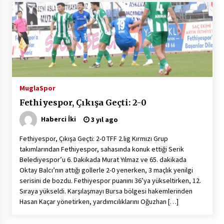
Mugla
Spor
Fethiyespor, Çıkışa Geçti: 2-0
Haberci İki
3 yıl ago
Fethiyespor, Çıkışa Geçti: 2-0 TFF 2.lig Kırmızı Grup
takımlarından Fethiyespor, sahasında konuk ettiği Serik
Belediyespor’u 6. Dakikada Murat Yılmaz ve 65. dakikada
Oktay Balcı’nın attığı gollerle 2-0 yenerken, 3 maçlık yenilgi
serisini de bozdu. Fethiyespor puanını 36’ya yükseltirken, 12.
Sıraya yükseldi. Karşılaşmayı Bursa bölgesi hakemlerinden
Hasan Kaçar yönetirken, yardımcılıklarını Oğuzhan […]