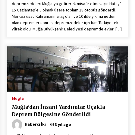
depremzedeleri Muğla’ya getirerek misafir etmek için Hatay’a
15 Gaziantep’e 3 olmak üzere toplam 18 otobüs gönderdi.
Merkez üssü Kahramanmaraş olan ve 10 ilde yıkıma neden
olan depremler sonrası depremzedeler için tüm Türkiye tek
yürek oldu. Muğla Büyükşehir Belediyesi depremde evleri […]
Mugla
Muğla’dan İnsani Yardımlar Uçakla
Deprem Bölgesine Gönderildi
Haberci İki
3 yıl ago