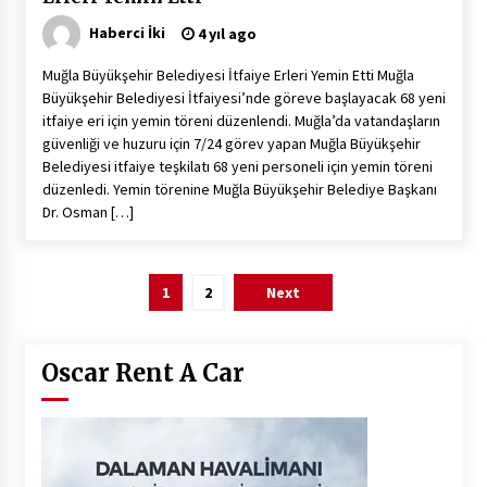
Haberci İki
4 yıl ago
Muğla Büyükşehir Belediyesi İtfaiye Erleri Yemin Etti Muğla
Büyükşehir Belediyesi İtfaiyesi’nde göreve başlayacak 68 yeni
itfaiye eri için yemin töreni düzenlendi. Muğla’da vatandaşların
güvenliği ve huzuru için 7/24 görev yapan Muğla Büyükşehir
Belediyesi itfaiye teşkilatı 68 yeni personeli için yemin töreni
düzenledi. Yemin törenine Muğla Büyükşehir Belediye Başkanı
Dr. Osman […]
Yazı
1
2
Next
sayfalaması
Oscar Rent A Car