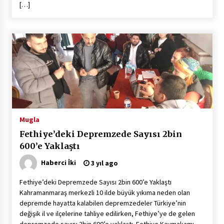
[…]
Mugla
Fethiye’deki Depremzede Sayısı 2bin
600’e Yaklaştı
Haberci İki
3 yıl ago
Fethiye’deki Depremzede Sayısı 2bin 600’e Yaklaştı
Kahramanmaraş merkezli 10 ilde büyük yıkıma neden olan
depremde hayatta kalabilen depremzedeler Türkiye’nin
değişik il ve ilçelerine tahliye edilirken, Fethiye’ye de gelen
depremzede sayısı 2bin 600’e yaklaştı. Fethiye Kaymakamı