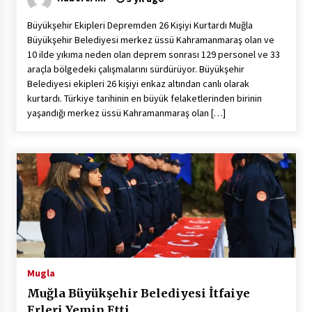
Büyükşehir Ekipleri Depremden 26 Kişiyi Kurtardı Muğla
Büyükşehir Belediyesi merkez üssü Kahramanmaraş olan ve
10 ilde yıkıma neden olan deprem sonrası 129 personel ve 33
araçla bölgedeki çalışmalarını sürdürüyor. Büyükşehir
Belediyesi ekipleri 26 kişiyi enkaz altından canlı olarak
kurtardı. Türkiye tarihinin en büyük felaketlerinden birinin
yaşandığı merkez üssü Kahramanmaraş olan […]
Mugla
Muğla Büyükşehir Belediyesi İtfaiye
Erleri Yemin Etti