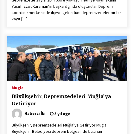
Yusuf İzzet Karaman’ın başkanlığında oluşturulan Deprem
koordine merkezinde ilçeye gelen tüm depremzedeler bir bir
kayıt […]
Mugla
Büyükşehir, Depremzedeleri Muğla’ya
Getiriyor
Haberci İki
3 yıl ago
Büyükşehir, Depremzedeleri Muğla’ya Getiriyor Muğla
Büyükşehir Belediyesi deprem bölgesinde bulunan