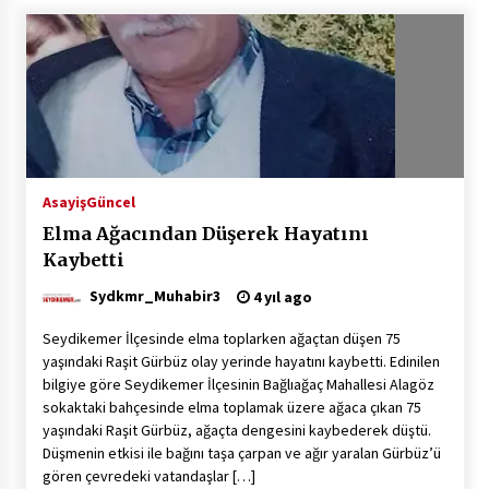
Asayiş
Güncel
Elma Ağacından Düşerek Hayatını
Kaybetti
Sydkmr_Muhabir3
4 yıl ago
Seydikemer İlçesinde elma toplarken ağaçtan düşen 75
yaşındaki Raşit Gürbüz olay yerinde hayatını kaybetti. Edinilen
bilgiye göre Seydikemer İlçesinin Bağlıağaç Mahallesi Alagöz
sokaktaki bahçesinde elma toplamak üzere ağaca çıkan 75
yaşındaki Raşit Gürbüz, ağaçta dengesini kaybederek düştü.
Düşmenin etkisi ile bağını taşa çarpan ve ağır yaralan Gürbüz’ü
gören çevredeki vatandaşlar […]