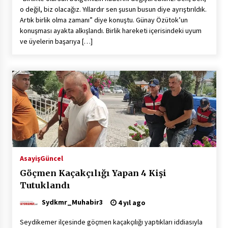
o değil, biz olacağız. Yıllardır sen şusun busun diye ayrıştırıldık.
Artık birlik olma zamanı” diye konuştu. Günay Özütok’un
konuşması ayakta alkışlandı. Birlik hareketi içerisindeki uyum
ve üyelerin başarıya […]
Asayiş
Güncel
Göçmen Kaçakçılığı Yapan 4 Kişi
Tutuklandı
Sydkmr_Muhabir3
4 yıl ago
Seydikemer ilçesinde göçmen kaçakçılığı yaptıkları iddiasıyla