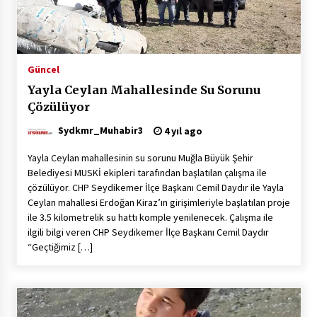
Güncel
Yayla Ceylan Mahallesinde Su Sorunu
Çözülüyor
Sydkmr_Muhabir3
4 yıl ago
Yayla Ceylan mahallesinin su sorunu Muğla Büyük Şehir
Belediyesi MUSKİ ekipleri tarafından başlatılan çalışma ile
çözülüyor. CHP Seydikemer İlçe Başkanı Cemil Daydır ile Yayla
Ceylan mahallesi Erdoğan Kiraz’ın girişimleriyle başlatılan proje
ile 3.5 kilometrelik su hattı komple yenilenecek. Çalışma ile
ilgili bilgi veren CHP Seydikemer İlçe Başkanı Cemil Daydır
“Geçtiğimiz […]