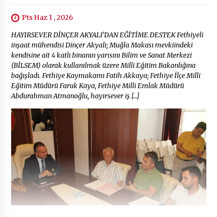
Pts Haz 1 , 2026
HAYIRSEVER DİNÇER AKYALI’DAN EĞİTİME DESTEK Fethiyeli
inşaat mühendisi Dinçer Akyalı; Muğla Makası mevkiindeki
kendisine ait 4 katlı binanın yarısını Bilim ve Sanat Merkezi
(BİLSEM) olarak kullanılmak üzere Milli Eğitim Bakanlığına
bağışladı. Fethiye Kaymakamı Fatih Akkaya; Fethiye İlçe Milli
Eğitim Müdürü Faruk Kaya, Fethiye Milli Emlak Müdürü
Abdurahman Atmanoğlu, hayırsever iş […]