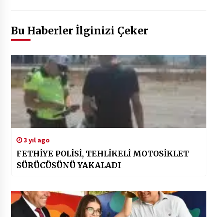
Bu Haberler İlginizi Çeker
3 yıl ago
FETHİYE POLİSİ, TEHLİKELİ MOTOSİKLET
SÜRÜCÜSÜNÜ YAKALADI