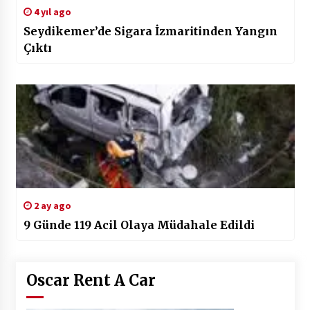
4 yıl ago
Seydikemer’de Sigara İzmaritinden Yangın
Çıktı
2 ay ago
9 Günde 119 Acil Olaya Müdahale Edildi
Oscar Rent A Car