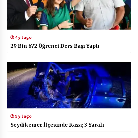
4 yıl ago
29 Bin 672 Öğrenci Ders Başı Yaptı
5 yıl ago
Seydikemer İlçesinde Kaza; 3 Yaralı