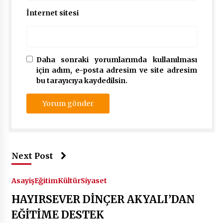
İnternet sitesi
Daha sonraki yorumlarımda kullanılması
için adım, e-posta adresim ve site adresim
bu tarayıcıya kaydedilsin.
Next Post
Asayiş
Eğitim
Kültür
Siyaset
HAYIRSEVER DİNÇER AKYALI’DAN
EĞİTİME DESTEK