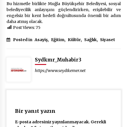
Bu hizmetle birlikte Muğla Büyükşehir Belediyesi, sosyal
belediyecilik anlayışını güçlendirirken, erişilebilir ve
engelsiz bir kent hedefi doğrultusunda önemli bir adım
daha atmış olacak.
Post Views:
75
Posted in
Asayiş
,
Eğitim
,
Kültür
,
Sağlık
,
Siyaset
Sydkmr_Muhabir3
https://www.seydikemer.net
Bir yanıt yazın
E-posta adresiniz yayınlanmayacak.
Gerekli