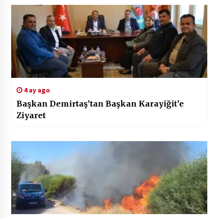
4 ay ago
Başkan Demirtaş’tan Başkan Karayiğit’e
Ziyaret