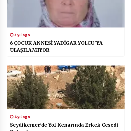
3 yıl ago
6 ÇOCUK ANNESİ YADİGAR YOLCU’YA
ULAŞILAMIYOR
4 yıl ago
Seydikemer’de Yol Kenarında Erkek Cesedi