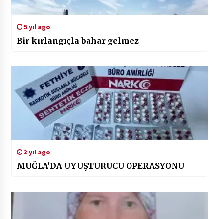
5 yıl ago
Bir kırlangıçla bahar gelmez
3 yıl ago
MUĞLA’DA UYUŞTURUCU OPERASYONU