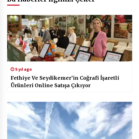
5 yıl ago
Fethiye Ve Seydikemer’in Coğrafi İşaretli
Ürünleri Online Satışa Çıkıyor