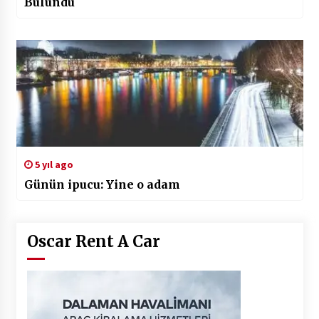
Bulundu
5 yıl ago
Günün ipucu: Yine o adam
Oscar Rent A Car