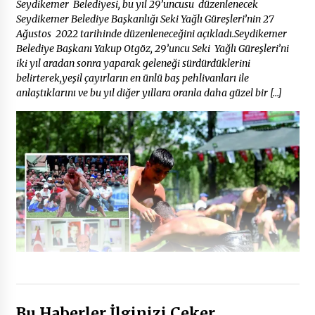
Seydikemer Belediyesi, bu yıl 29’uncusu düzenlenecek
Seydikemer Belediye Başkanlığı Seki Yağlı Güreşleri’nin 27
Ağustos 2022 tarihinde düzenleneceğini açıkladı.Seydikemer
Belediye Başkanı Yakup Otgöz, 29’uncu Seki Yağlı Güreşleri’ni
iki yıl aradan sonra yaparak geleneği sürdürdüklerini
belirterek,yeşil çayırların en ünlü baş pehlivanları ile
anlaştıklarını ve bu yıl diğer yıllara oranla daha güzel bir […]
Bu Haberler İlginizi Çeker