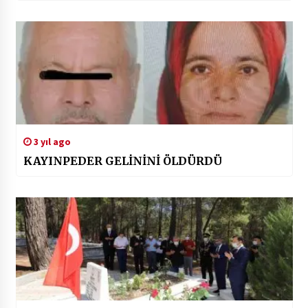
3 yıl ago
KAYINPEDER GELİNİNİ ÖLDÜRDÜ