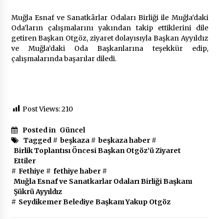
Muğla Esnaf ve Sanatkârlar Odaları Birliği ile Muğla’daki
Oda’ların çalışmalarını yakından takip ettiklerini dile
getiren Başkan Otgöz, ziyaret dolayısıyla Başkan Ayyıldız
ve Muğla’daki Oda Başkanlarına teşekkür edip,
çalışmalarında başarılar diledi.
Post Views:
210
Posted in
Güncel
Tagged #
beşkaza
#
beşkaza haber
#
Birlik Toplantısı Öncesi Başkan Otgöz’ü Ziyaret
Ettiler
#
Fethiye
#
fethiye haber
#
Muğla Esnaf ve Sanatkarlar Odaları Birliği Başkanı
Şükrü Ayyıldız
#
Seydikemer Belediye Başkanı Yakup Otgöz