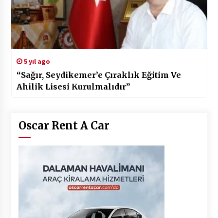
5 yıl ago
“Sağır, Seydikemer’e Çıraklık Eğitim Ve
Ahilik Lisesi Kurulmalıdır”
Oscar Rent A Car