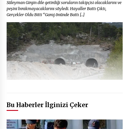
Süleyman Girgin dile getirdiği soruların takipçisi olacaklarını ve
peşini bırakmayacaklarını söyledi. Hayaller Battı Çıktı,
Gerçekler Oldu Bitti “Garaj önünde Battı […]
Bu Haberler İlginizi Çeker