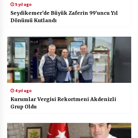
5 yıl ago
Seydikemer’de Büyük Zaferin 99’uncu Yıl
Dönümü Kutlandı
4 yıl ago
Kurumlar Vergisi Rekortmeni Akdenizli
Grup Oldu