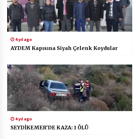
4 yıl ago
AYDEM Kapısına Siyah Çelenk Koydular
4 yıl ago
SEYDİKEMER’DE KAZA: 1 ÖLÜ