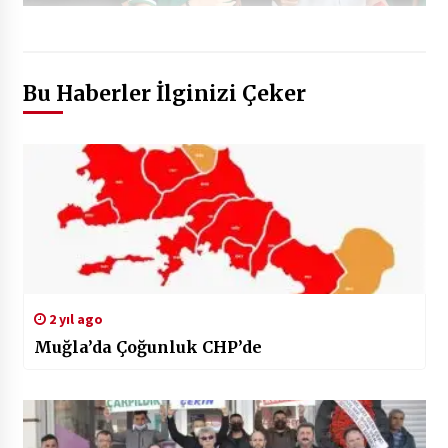
Bu Haberler İlginizi Çeker
2 yıl ago
Muğla’da Çoğunluk CHP’de