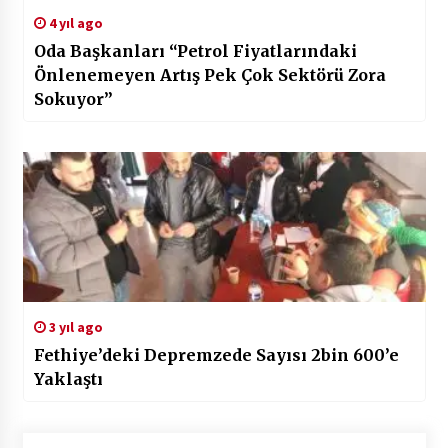
4 yıl ago
Oda Başkanları “Petrol Fiyatlarındaki
Önlenemeyen Artış Pek Çok Sektörü Zora
Sokuyor”
3 yıl ago
Fethiye’deki Depremzede Sayısı 2bin 600’e
Yaklaştı