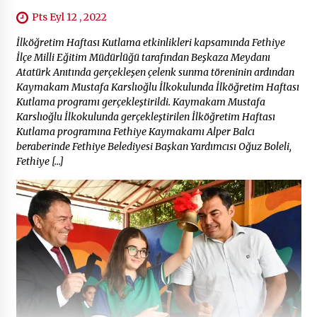
Pts Eyl 12 , 2022
İlköğretim Haftası Kutlama etkinlikleri kapsamında Fethiye
İlçe Milli Eğitim Müdürlüğü tarafından Beşkaza Meydanı
Atatürk Anıtında gerçekleşen çelenk sunma töreninin ardından
Kaymakam Mustafa Karslıoğlu İlkokulunda İlköğretim Haftası
Kutlama programı gerçekleştirildi. Kaymakam Mustafa
Karslıoğlu İlkokulunda gerçekleştirilen İlköğretim Haftası
Kutlama programına Fethiye Kaymakamı Alper Balcı
beraberinde Fethiye Belediyesi Başkan Yardımcısı Oğuz Boleli,
Fethiye […]