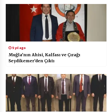
5 yıl ago
Muğla’nın Ahisi, Kalfası ve Çırağı
Seydikemer’den Çıktı