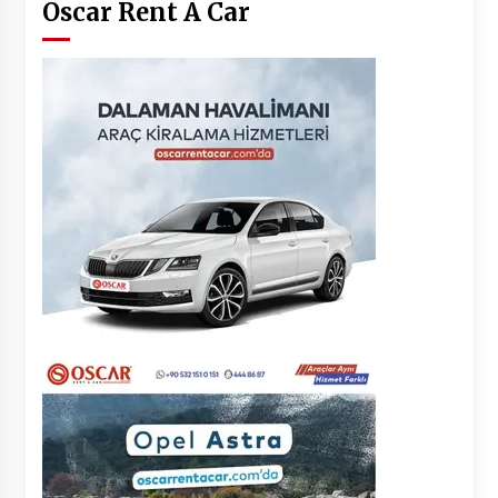
Oscar Rent A Car