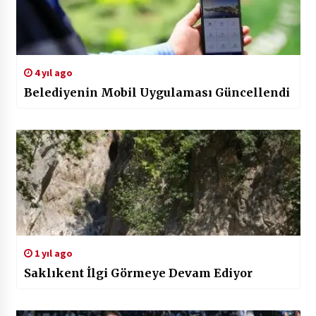
4 yıl ago
Belediyenin Mobil Uygulaması Güncellendi
1 yıl ago
Saklıkent İlgi Görmeye Devam Ediyor