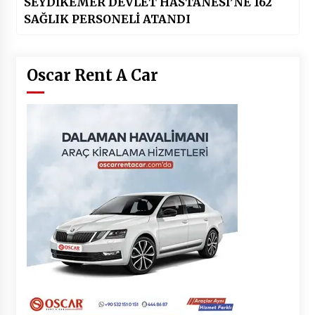
SEYDİKEMER DEVLET HASTANESİ’NE 162
SAĞLIK PERSONELİ ATANDI
Oscar Rent A Car