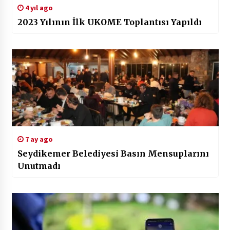
4 yıl ago
2023 Yılının İlk UKOME Toplantısı Yapıldı
7 ay ago
Seydikemer Belediyesi Basın Mensuplarını
Unutmadı