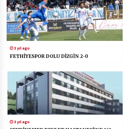
3 yıl ago
FETHİYESPOR DOLU DİZGİN 2-0
3 yıl ago