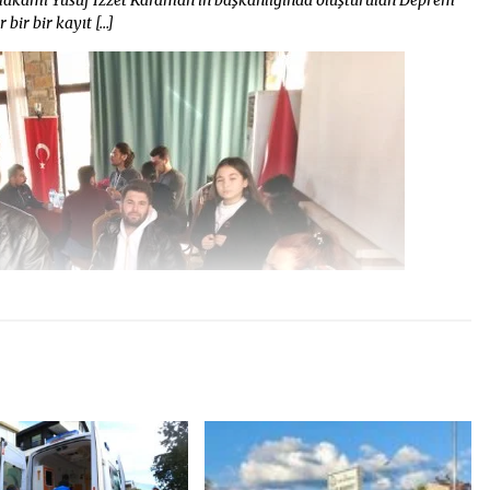
bir bir kayıt […]