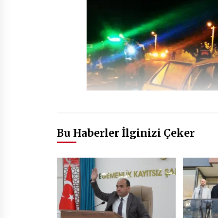
Bu Haberler İlginizi Çeker