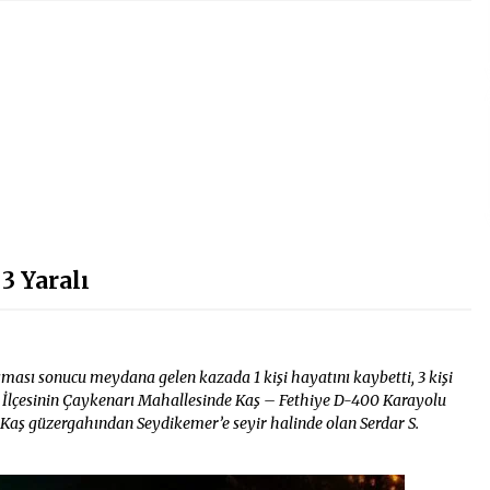
3 Yaralı
ası sonucu meydana gelen kazada 1 kişi hayatını kaybetti, 3 kişi
r İlçesinin Çaykenarı Mahallesinde Kaş – Fethiye D-400 Karayolu
 Kaş güzergahından Seydikemer’e seyir halinde olan Serdar S.