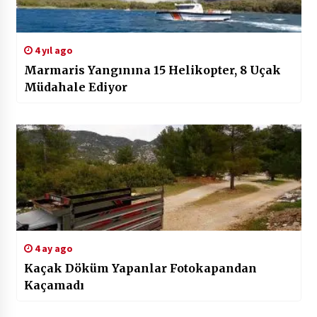
4 yıl ago
Marmaris Yangınına 15 Helikopter, 8 Uçak
Müdahale Ediyor
4 ay ago
Kaçak Döküm Yapanlar Fotokapandan
Kaçamadı