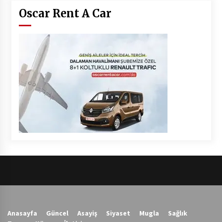
Oscar Rent A Car
Anasayfa
Güncel
Asayiş
Siyaset
Mugla
Sağlık