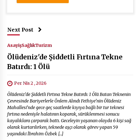
Next Post
Asayiş
Sağlık
Turizm
Ölüdeniz'de Şiddetli Fırtına Tekne
Batırdı: 1 Ölü
Per Nis 2 , 2026
Ölüdeniz’de Şiddetli Fırtına Tekne Batırdı: 1 Ölü Batan Teknenin
Çevresinde Bariyerlerle Önlem Alındı Fethiye’nin Ölüdeniz
Mahallesi’nde gece geç saatlerde kıyıya bağlı bir tur teknesi
fırtına nedeniyle halatının koparak, sürüklenmesi sonucu
kayalıklara çarparak battı. Geceleyin yaşanan olayda 6 kişi sağ
olarak kurtarılırken, teknede aşçı olarak görev yapan 59
yaşındaki İbrahim Özbek […]