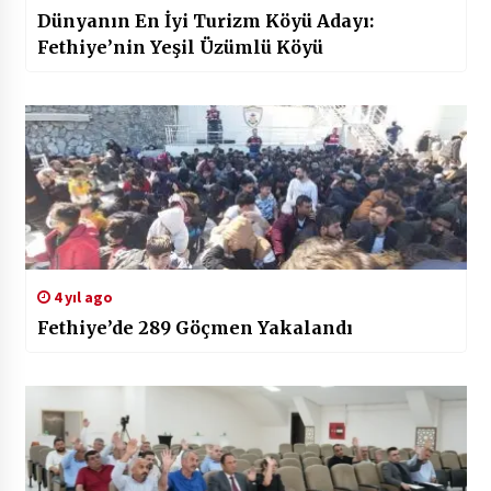
Dünyanın En İyi Turizm Köyü Adayı:
Fethiye’nin Yeşil Üzümlü Köyü
4 yıl ago
Fethiye’de 289 Göçmen Yakalandı