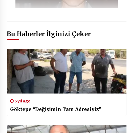
Bu Haberler İlginizi Çeker
5 yıl ago
Göktepe “Değişimin Tam Adresiyiz”