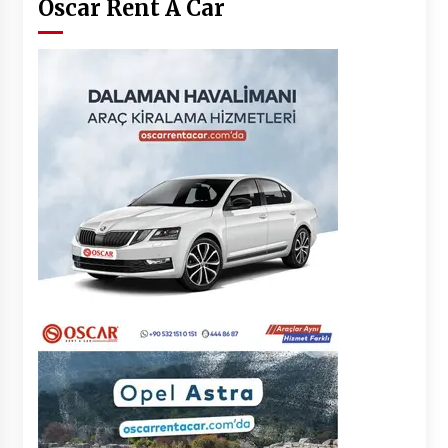
Oscar Rent A Car