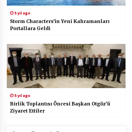
5 yıl ago
Storm Characters'in Yeni Kahramanları
Portallara Geldi
5 yıl ago
Birlik Toplantısı Öncesi Başkan Otgöz’ü
Ziyaret Ettiler