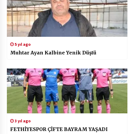
5 yıl ago
Muhtar Ayan Kalbine Yenik Düştü
3 yıl ago
FETHİYESPOR ÇİFTE BAYRAM YAŞADI