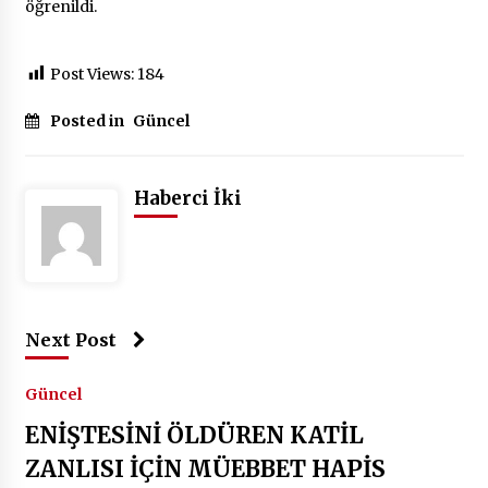
öğrenildi.
Post Views:
184
Posted in
Güncel
Haberci İki
Next Post
Güncel
ENİŞTESİNİ ÖLDÜREN KATİL
ZANLISI İÇİN MÜEBBET HAPİS