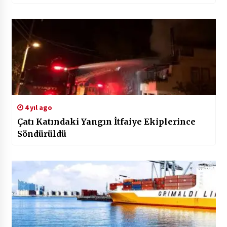
4 yıl ago
Çatı Katındaki Yangın İtfaiye Ekiplerince
Söndürüldü