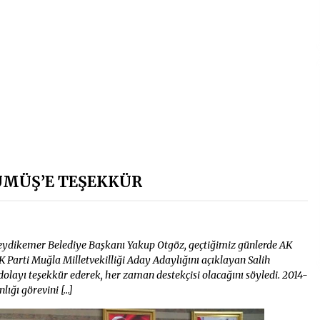
ÜMÜŞ’E TEŞEKKÜR
emer Belediye Başkanı Yakup Otgöz, geçtiğimiz günlerde AK
K Parti Muğla Milletvekilliği Aday Adaylığını açıklayan Salih
layı teşekkür ederek, her zaman destekçisi olacağını söyledi. 2014-
lığı görevini […]