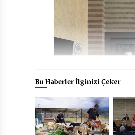
Bu Haberler İlginizi Çeker