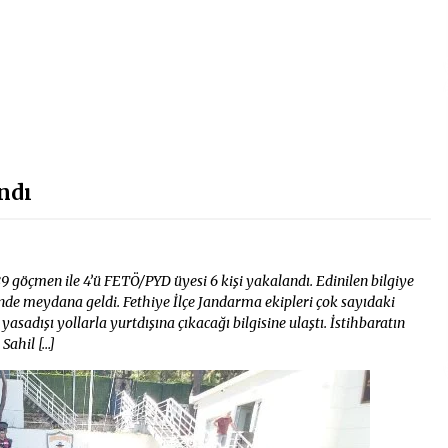
ndı
9 göçmen ile 4’ü FETÖ/PYD üyesi 6 kişi yakalandı. Edinilen bilgiye
de meydana geldi. Fethiye İlçe Jandarma ekipleri çok sayıdaki
adışı yollarla yurtdışına çıkacağı bilgisine ulaştı. İstihbaratın
Sahil […]