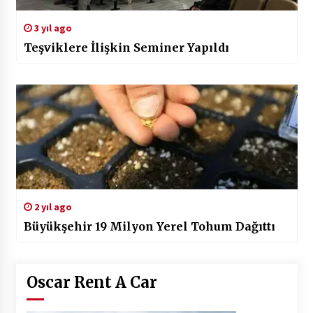
3 yıl ago
Teşviklere İlişkin Seminer Yapıldı
2 yıl ago
Büyükşehir 19 Milyon Yerel Tohum Dağıttı
Oscar Rent A Car