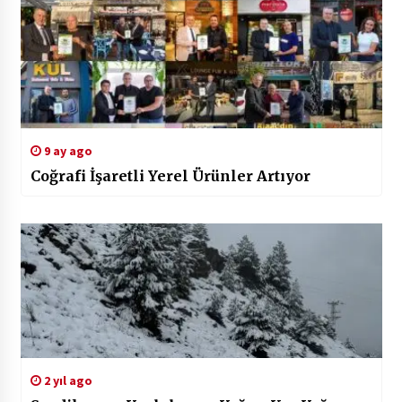
9 ay ago
Coğrafi İşaretli Yerel Ürünler Artıyor
2 yıl ago