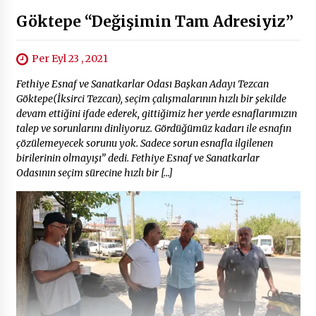
Göktepe “Değişimin Tam Adresiyiz”
Per Eyl 23 , 2021
Fethiye Esnaf ve Sanatkarlar Odası Başkan Adayı Tezcan
Göktepe(İksirci Tezcan), seçim çalışmalarının hızlı bir şekilde
devam ettiğini ifade ederek, gittiğimiz her yerde esnaflarımızın
talep ve sorunlarını dinliyoruz. Gördüğümüz kadarı ile esnafın
çözülemeyecek sorunu yok. Sadece sorun esnafla ilgilenen
birilerinin olmayışı” dedi. Fethiye Esnaf ve Sanatkarlar
Odasının seçim sürecine hızlı bir […]