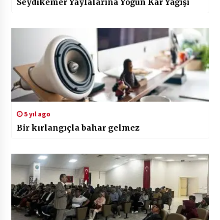
Seydikemer Yaylalarına Yoğun Kar Yağışı
5 yıl ago
Bir kırlangıçla bahar gelmez