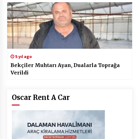
5 yıl ago
Bekçiler Muhtarı Ayan, Dualarla Toprağa
Verildi
Oscar Rent A Car