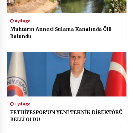
4 yıl ago
Muhtarın Annesi Sulama Kanalında Ölü
Bulundu
3 yıl ago
FETHİYESPOR’UN YENİ TEKNİK DİREKTÖRÜ
BELLİ OLDU