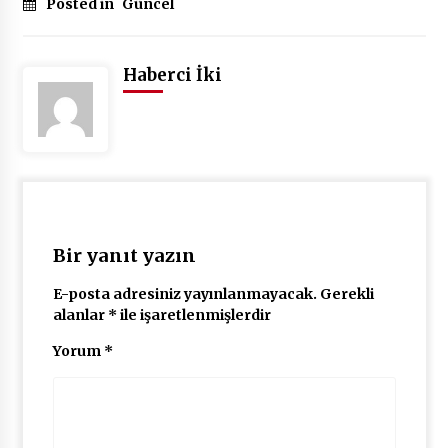
Posted in
Güncel
Haberci İki
Bir yanıt yazın
E-posta adresiniz yayınlanmayacak.
Gerekli
alanlar
*
ile işaretlenmişlerdir
Yorum
*