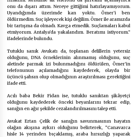
onu da dışarı attım. Nereye gittiğimi hatırlayamıyorum.
Uyandığımda üzerimde kan yoktu. Ömer’i ben
öldürmedim. Suç işleyecek kişi değilim. Ömer ile aramızda
bir tartışma da olmadı. Kavga etmedik. Suçlamaları kabul
etmiyorum. Antalya’da yakalandım. Beratımı istiyorum.”
ifadelerinde bulundu.
Tutuklu sanık Avukatı da, toplanan delillerin yetersiz
olduğunu, DNA örneklerinin alınmamış olduğunu, suç
aletinde parmak izi bulunmadığını öldürülen, Ömer’in
telefonunun açılamadığını kaydederek, olayda bir
üçüncü şahsın olup olmadığının araştırılması gerektiğini
ifade etti.
Acılı baba Bekir Fidan ise, tutuklu sanıktan şikâyetçi
olduğunu kaydederek önceki beyanlarını tekrar edip,
sanığın en ağır şekilde cezalandırılmasını talep etti.
Avukat Ertan Çelik de sanığın savunmasının hayatın
olağan akışına aykırı olduğunu belirterek, “Canavarca
hisle 14 yerinden bıçaklamış, araba hırsızlığı yaparak