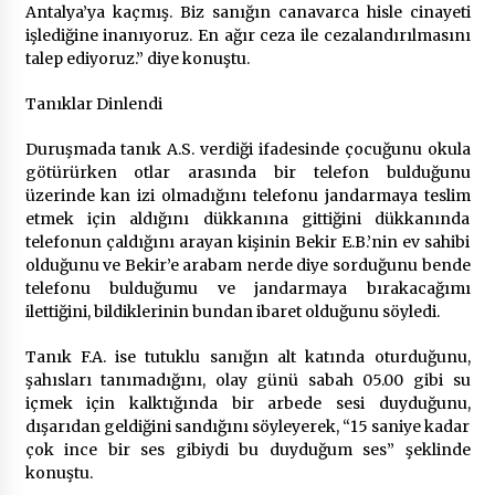
Antalya’ya kaçmış. Biz sanığın canavarca hisle cinayeti
işlediğine inanıyoruz. En ağır ceza ile cezalandırılmasını
talep ediyoruz.” diye konuştu.
Tanıklar Dinlendi
Duruşmada tanık A.S. verdiği ifadesinde çocuğunu okula
götürürken otlar arasında bir telefon bulduğunu
üzerinde kan izi olmadığını telefonu jandarmaya teslim
etmek için aldığını dükkanına gittiğini dükkanında
telefonun çaldığını arayan kişinin Bekir E.B.’nin ev sahibi
olduğunu ve Bekir’e arabam nerde diye sorduğunu bende
telefonu bulduğumu ve jandarmaya bırakacağımı
ilettiğini, bildiklerinin bundan ibaret olduğunu söyledi.
Tanık F.A. ise tutuklu sanığın alt katında oturduğunu,
şahısları tanımadığını, olay günü sabah 05.00 gibi su
içmek için kalktığında bir arbede sesi duyduğunu,
dışarıdan geldiğini sandığını söyleyerek, “15 saniye kadar
çok ince bir ses gibiydi bu duyduğum ses” şeklinde
konuştu.