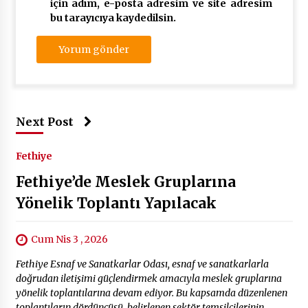
için adım, e-posta adresim ve site adresim
bu tarayıcıya kaydedilsin.
Next Post
Fethiye
Fethiye’de Meslek Gruplarına
Yönelik Toplantı Yapılacak
Cum Nis 3 , 2026
Fethiye Esnaf ve Sanatkarlar Odası, esnaf ve sanatkarlarla
doğrudan iletişimi güçlendirmek amacıyla meslek gruplarına
yönelik toplantılarına devam ediyor. Bu kapsamda düzenlenen
toplantıların dördüncüsü, belirlenen sektör temsilcilerinin