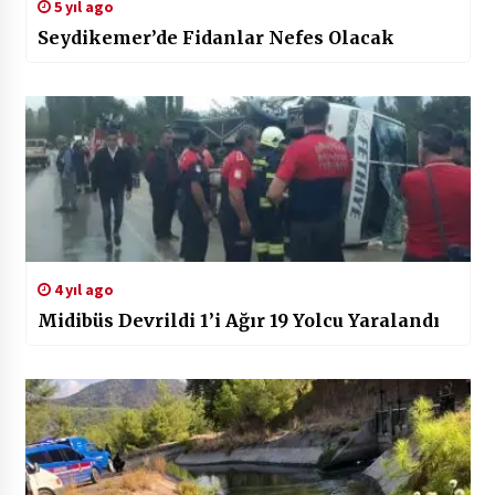
5 yıl ago
Seydikemer’de Fidanlar Nefes Olacak
4 yıl ago
Midibüs Devrildi 1’i Ağır 19 Yolcu Yaralandı