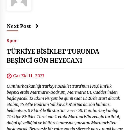
Next Post
Spor
TÜRKİYE BİSİKLET TURUNDA
BEŞİNCİ GÜN HEYECANI
Çar Eki 11 , 2023
Cumhurbaşkanlığı Türkiye Bisiklet Turu’nun 180,6 km’lik
beşinci etabı Marmaris-Bodrum, Marmaris UE Caddesi’nden
başlayacak. 12 Ekim Perşembe günü saat 12.20’de start alacak
etabın, 16.33’te Bodrum Yalıkavak Marina’da son bulması
bekleniyor. 8 Ekim’de ilk startını veren 58. Cumhurbaşkanlığı
Türkiye Bisiklet Turu’nun 5. etabı Marmaris’in zengin tarihini,
doğal güzelliğini ve kültürel mirasını yansıtan Marmaris’ten
başlayacak. Benzersiz bir rotasyonda sürecek yarış, mavi beyaz