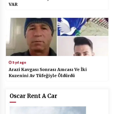
VAR
5 yıl ago
Arazi Kavgası Sonrası Amcası Ve İki
Kuzenini Av Tüfeğiyle Öldürdü
Oscar Rent A Car