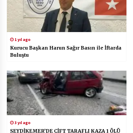
1 yıl ago
Kurucu Başkan Harun Sağır Basın ile İftarda
Buluştu
3 yıl ago
SEYDİKEMER’DE ÇİFT TARAFLI KAZA 1 ÖLÜ