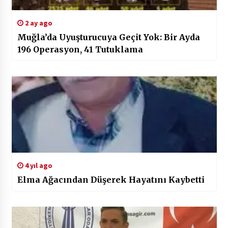
2 ay ago
Muğla’da Uyuşturucuya Geçit Yok: Bir Ayda
196 Operasyon, 41 Tutuklama
4 yıl ago
Elma Ağacından Düşerek Hayatını Kaybetti