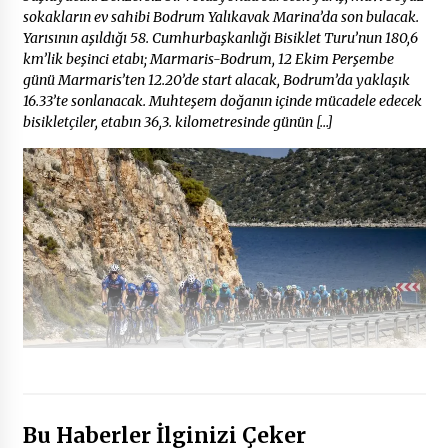
sokakların ev sahibi Bodrum Yalıkavak Marina’da son bulacak.
Yarısının aşıldığı 58. Cumhurbaşkanlığı Bisiklet Turu’nun 180,6
km’lik beşinci etabı; Marmaris-Bodrum, 12 Ekim Perşembe
günü Marmaris’ten 12.20’de start alacak, Bodrum’da yaklaşık
16.33’te sonlanacak. Muhteşem doğanın içinde mücadele edecek
bisikletçiler, etabın 36,3. kilometresinde günün […]
Bu Haberler İlginizi Çeker