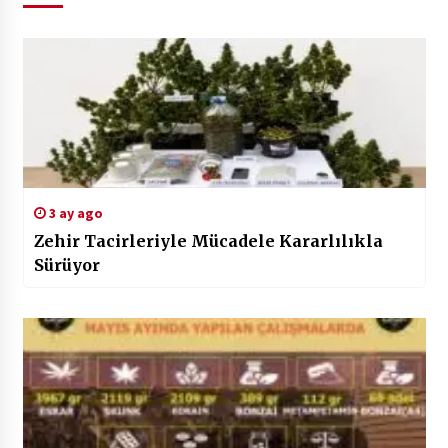
3 ay ago
Zehir Tacirleriyle Mücadele Kararlılıkla
Sürüyor