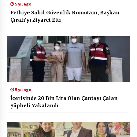
5 yıl ago
Fethiye Sahil Güvenlik Komutanı, Başkan
Çıralı’yı Ziyaret Etti
5 yıl ago
İçerisinde 20 Bin Lira Olan Çantayı Çalan
Şüpheli Yakalandı