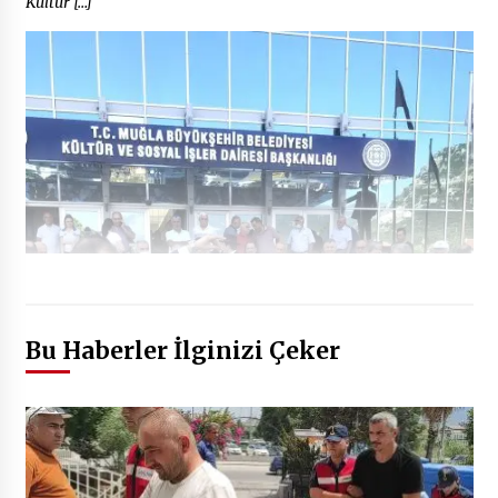
Kültür […]
Bu Haberler İlginizi Çeker