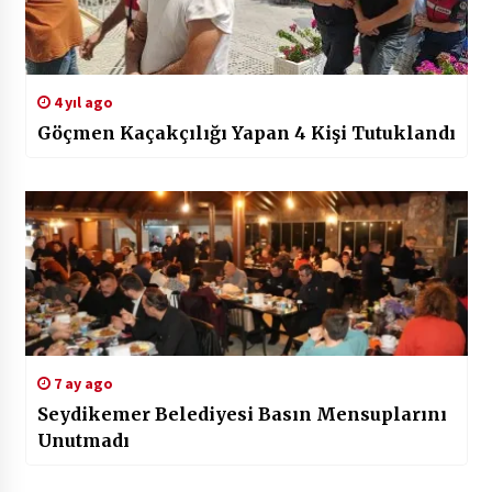
4 yıl ago
Göçmen Kaçakçılığı Yapan 4 Kişi Tutuklandı
7 ay ago
Seydikemer Belediyesi Basın Mensuplarını
Unutmadı