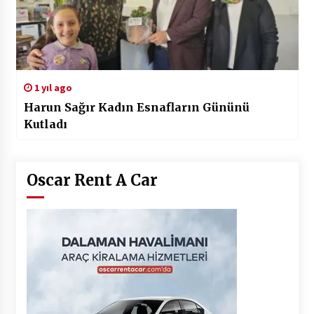
1 yıl ago
Harun Sağır Kadın Esnafların Gününü
Kutladı
Oscar Rent A Car