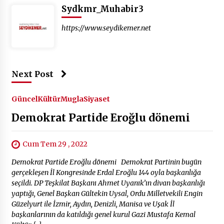
Sydkmr_Muhabir3
https://www.seydikemer.net
Next Post
Güncel
Kültür
Mugla
Siyaset
Demokrat Partide Eroğlu dönemi
Cum Tem 29 , 2022
Demokrat Partide Eroğlu dönemi Demokrat Partinin bugün
gerçekleşen İl Kongresinde Erdal Eroğlu 144 oyla başkanlığa
seçildi. DP Teşkilat Başkanı Ahmet Uyanık’ın divan başkanlığı
yaptığı, Genel Başkan Gültekin Uysal, Ordu Milletvekili Engin
Güzelyurt ile İzmir, Aydın, Denizli, Manisa ve Uşak İl
başkanlarının da katıldığı genel kurul Gazi Mustafa Kemal