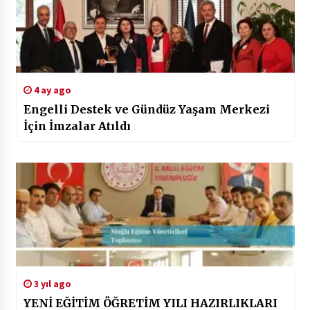
4 ay ago
Engelli Destek ve Gündüz Yaşam Merkezi
İçin İmzalar Atıldı
3 yıl ago
YENİ EĞİTİM ÖĞRETİM YILI HAZIRLIKLARI