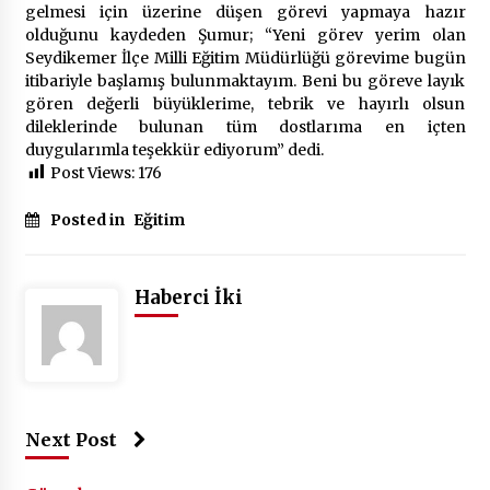
gelmesi için üzerine düşen görevi yapmaya hazır
olduğunu kaydeden Şumur; “Yeni görev yerim olan
Seydikemer İlçe Milli Eğitim Müdürlüğü görevime bugün
itibariyle başlamış bulunmaktayım. Beni bu göreve layık
gören değerli büyüklerime, tebrik ve hayırlı olsun
dileklerinde bulunan tüm dostlarıma en içten
duygularımla teşekkür ediyorum” dedi.
Post Views:
176
Posted in
Eğitim
Haberci İki
Next Post