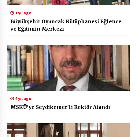
3 yıl ago
Büyükşehir Oyuncak Kütüphanesi Eğlence
ve Eğitimin Merkezi
4 yıl ago
MSKÜ’ye Seydikemer’li Rektör Atandı