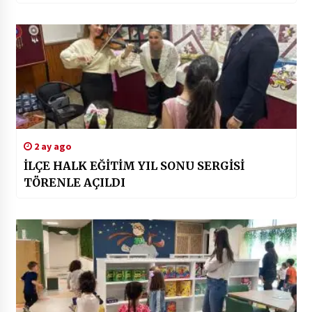
2 ay ago
İLÇE HALK EĞİTİM YIL SONU SERGİSİ
TÖRENLE AÇILDI