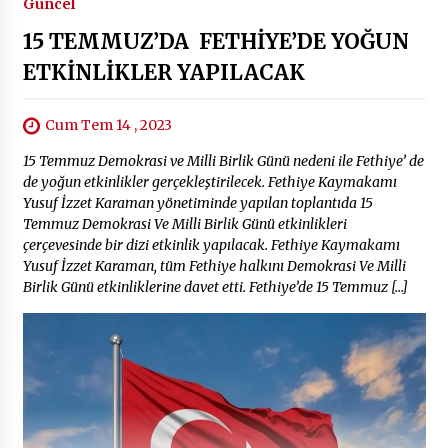
Güncel
15 TEMMUZ’DA FETHİYE’DE YOĞUN
ETKİNLİKLER YAPILACAK
Cum Tem 14 , 2023
15 Temmuz Demokrasi ve Milli Birlik Günü nedeni ile Fethiye’ de
de yoğun etkinlikler gerçekleştirilecek. Fethiye Kaymakamı
Yusuf İzzet Karaman yönetiminde yapılan toplantıda 15
Temmuz Demokrasi Ve Milli Birlik Günü etkinlikleri
çerçevesinde bir dizi etkinlik yapılacak. Fethiye Kaymakamı
Yusuf İzzet Karaman, tüm Fethiye halkını Demokrasi Ve Milli
Birlik Günü etkinliklerine davet etti. Fethiye’de 15 Temmuz […]