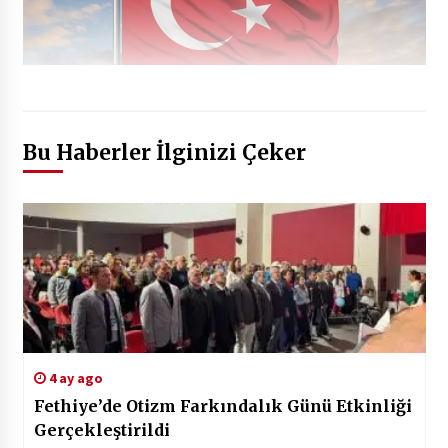
Bu Haberler İlginizi Çeker
4 ay ago
Fethiye’de Otizm Farkındalık Günü Etkinliği
Gerçekleştirildi