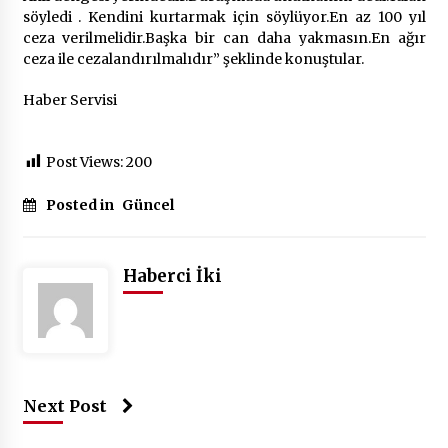
söyledi . Kendini kurtarmak için söylüyor.En az 100 yıl
ceza verilmelidir.Başka bir can daha yakmasın.En ağır
ceza ile cezalandırılmalıdır” şeklinde konuştular.
Haber Servisi
Post Views:
200
Posted in
Güncel
Haberci İki
Next Post