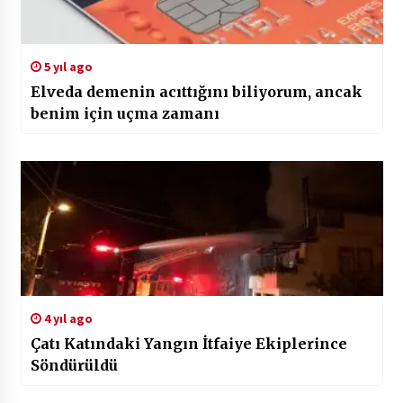
5 yıl ago
Elveda demenin acıttığını biliyorum, ancak
benim için uçma zamanı
4 yıl ago
Çatı Katındaki Yangın İtfaiye Ekiplerince
Söndürüldü