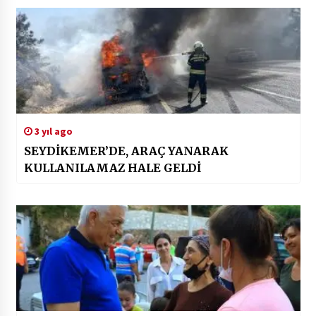
3 yıl ago
SEYDİKEMER’DE, ARAÇ YANARAK
KULLANILAMAZ HALE GELDİ