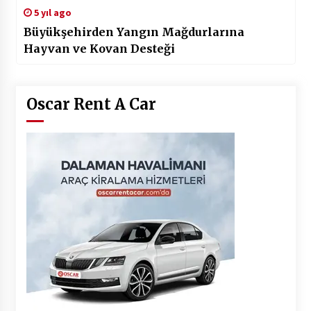
5 yıl ago
Büyükşehirden Yangın Mağdurlarına
Hayvan ve Kovan Desteği
Oscar Rent A Car