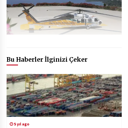
Bu Haberler İlginizi Çeker
5 yıl ago