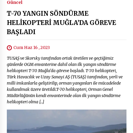
Güncel
T-70 YANGIN SÖNDÜRME
HELİKOPTERİ MUĞLA’DA GÖREVE
BAŞLADI
Cum Haz 16 , 2023
TUSAŞ ve Skorsky tarafından ortak üretilen ve geçtiğimiz
günlerde OGM envanterine dahil olan ilk yangın söndürme
helikopteri T-70 Muğla’da göreve başladı. T-70 helikopteri,
Türk Havacılık ve Uzay Sanayi AŞ (TUSAŞ) tarafından, yerli ve
milli imkanlarla geliştirilip, orman yangınları ile mücadelede
kullanılmak üzere üretildi.T-70 helikopteri, Orman Genel
Müdürlüğünün kendi envanterinde olan ilk yangın söndürme
helikopteri olma […]