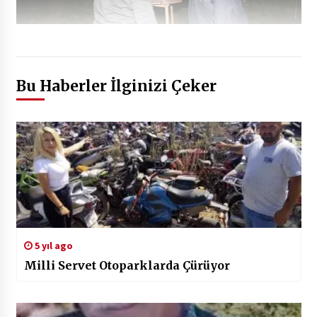
Bu Haberler İlginizi Çeker
5 yıl ago
Milli Servet Otoparklarda Çürüyor