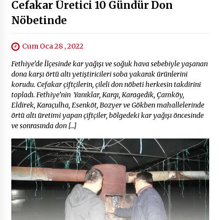
Cefakar Üretici 10 Gündür Don
Nöbetinde
Cum Oca 28 , 2022
Fethiye’de İlçesinde kar yağışı ve soğuk hava sebebiyle yaşanan
dona karşı örtü altı yetiştiricileri soba yakarak ürünlerini
korudu. Cefakar çiftçilerin, çileli don nöbeti herkesin takdirini
topladı. Fethiye’nin Yanıklar, Kargı, Karagedik, Çamköy,
Eldirek, Karaçulha, Esenköt, Bozyer ve Gökben mahallelerinde
örtü altı üretimi yapan çiftçiler, bölgedeki kar yağışı öncesinde
ve sonrasında don […]