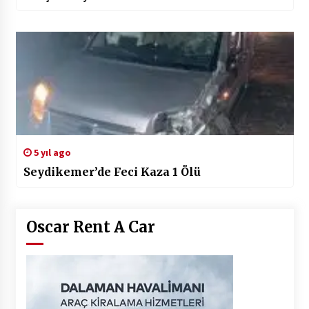
5 yıl ago
Seydikemer’de Feci Kaza 1 Ölü
Oscar Rent A Car