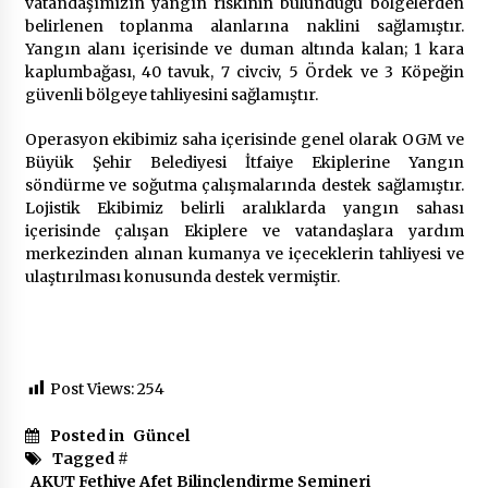
vatandaşımızın yangın riskinin bulunduğu bölgelerden
belirlenen toplanma alanlarına naklini sağlamıştır.
Yangın alanı içerisinde ve duman altında kalan; 1 kara
kaplumbağası, 40 tavuk, 7 civciv, 5 Ördek ve 3 Köpeğin
güvenli bölgeye tahliyesini sağlamıştır.
Operasyon ekibimiz saha içerisinde genel olarak OGM ve
Büyük Şehir Belediyesi İtfaiye Ekiplerine Yangın
söndürme ve soğutma çalışmalarında destek sağlamıştır.
Lojistik Ekibimiz belirli aralıklarda yangın sahası
içerisinde çalışan Ekiplere ve vatandaşlara yardım
merkezinden alınan kumanya ve içeceklerin tahliyesi ve
ulaştırılması konusunda destek vermiştir.
Post Views:
254
Posted in
Güncel
Tagged #
AKUT Fethiye Afet Bilinçlendirme Semineri