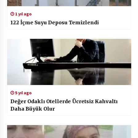
1 yıl ago
122 İçme Suyu Deposu Temizlendi
5 yıl ago
Değer Odaklı Otellerde Ücretsiz Kahvaltı
Daha Büyük Olur