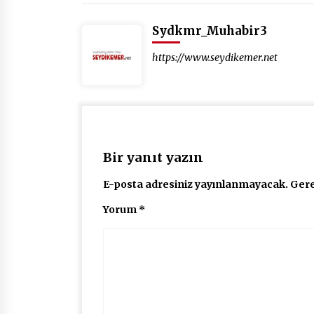
Sydkmr_Muhabir3
https://www.seydikemer.net
Bir yanıt yazın
E-posta adresiniz yayınlanmayacak.
Gere
Yorum
*