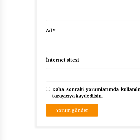
Ad
*
İnternet sitesi
Daha sonraki yorumlarımda kullanılm
tarayıcıya kaydedilsin.