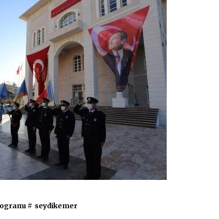
ogramı
#
seydikemer