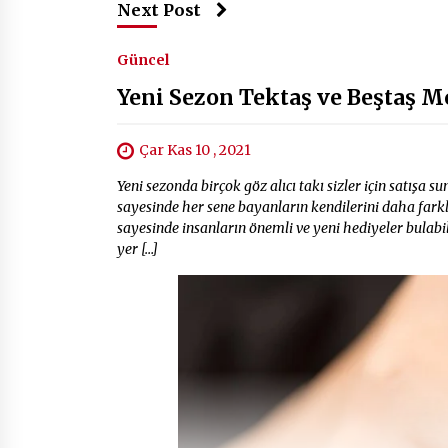
Next Post
Güncel
Yeni Sezon Tektaş ve Beştaş M
Çar Kas 10 , 2021
Yeni sezonda birçok göz alıcı takı sizler için satışa s
sayesinde her sene bayanların kendilerini daha fark
sayesinde insanların önemli ve yeni hediyeler bulabi
yer […]