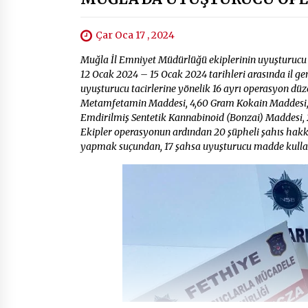
Çar Oca 17 , 2024
Muğla İl Emniyet Müdürlüğü ekiplerinin uyuşturucu 
12 Ocak 2024 – 15 Ocak 2024 tarihleri arasında il g
uyuşturucu tacirlerine yönelik 16 ayrı operasyon d
Metamfetamin Maddesi, 4,60 Gram Kokain Maddesi, 2
Emdirilmiş Sentetik Kannabinoid (Bonzai) Maddesi, 28
Ekipler operasyonun ardından 20 şüpheli şahıs hakkı
yapmak suçundan, 17 şahsa uyuşturucu madde kull