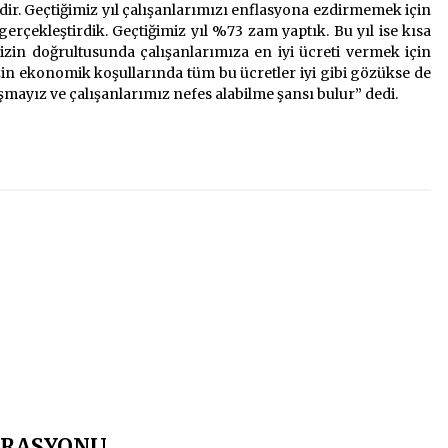
ridir. Geçtiğimiz yıl çalışanlarımızı enflasyona ezdirmemek için
gerçekleştirdik. Geçtiğimiz yıl %73 zam yaptık. Bu yıl ise kısa
in doğrultusunda çalışanlarımıza en iyi ücreti vermek için
izin ekonomik koşullarında tüm bu ücretler iyi gibi gözükse de
mayız ve çalışanlarımız nefes alabilme şansı bulur” dedi.
ERASYONU