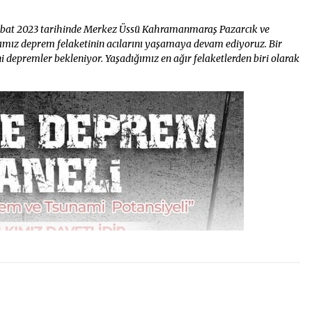
 2023 tarihinde Merkez Üssü Kahramanmaraş Pazarcık ve
ığımız deprem felaketinin acılarını yaşamaya devam ediyoruz. Bir
i depremler bekleniyor. Yaşadığımız en ağır felaketlerden biri olarak