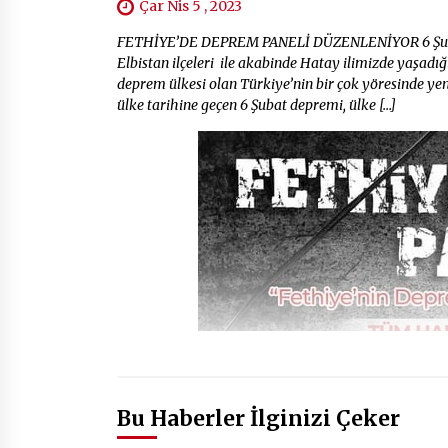
Çar Nis 5 , 2023
FETHİYE’DE DEPREM PANELİ DÜZENLENİYOR 6 Şubat
Elbistan ilçeleri ile akabinde Hatay ilimizde yaşad
deprem ülkesi olan Türkiye’nin bir çok yöresinde yen
ülke tarihine geçen 6 Şubat depremi, ülke […]
Bu Haberler İlginizi Çeker