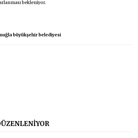
arlanması bekleniyor.
muğla büyükşehir belediyesi
 DÜZENLENİYOR