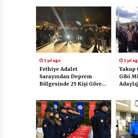
3 yıl ago
3 yıl a
Fethiye Adalet
Yakup 
Sarayından Deprem
Gibi Mi
Bölgesinde 25 Kişi Görev
Adaylı
Yapacak