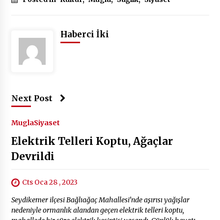
Haberci İki
Next Post
Mugla
Siyaset
Elektrik Telleri Koptu, Ağaçlar
Devrildi
Cts Oca 28 , 2023
Seydikemer ilçesi Bağlıağaç Mahallesi’nde aşırısı yağışlar
nedeniyle ormanlık alandan geçen elektrik telleri koptu,