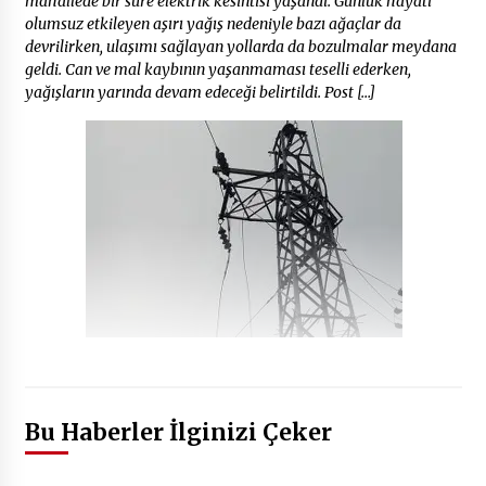
mahallede bir süre elektrik kesintisi yaşandı. Günlük hayatı
olumsuz etkileyen aşırı yağış nedeniyle bazı ağaçlar da
devrilirken, ulaşımı sağlayan yollarda da bozulmalar meydana
geldi. Can ve mal kaybının yaşanmaması teselli ederken,
yağışların yarında devam edeceği belirtildi. Post […]
Bu Haberler İlginizi Çeker