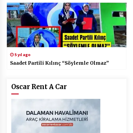
5 yıl ago
Saadet Partili Kılınç “Söylemle Olmaz”
Oscar Rent A Car