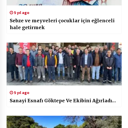
5 yıl ago
Sebze ve meyveleri çocuklar için eğlenceli
hale getirmek
5 yıl ago
Sanayi Esnafı Göktepe Ve Ekibini Ağırladı…