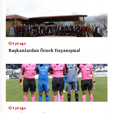
5 yıl ago
Başkanlardan Örnek Dayanışma!
3 yıl ago