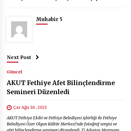
Muhabir 5
Next Post
Güncel
AKUT Fethiye Afet Bilinçlendirme
Semineri Düzenledi
Çar Ağu 18 , 2021
AKUT Fethiye Ekibi ve Fethiye Belediyesi işbirliği ile Fethiye
Belediyesi Özer Olgun Kültür Merkezi’nde fotoğraf sergisi ve
afet bilinçlendirme semineri düzenlendi. 17 Ağustos Marmara