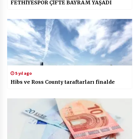
FETHİYESPOR ÇİFTE BAYRAM YAŞADI
5 yıl ago
Hibs ve Ross County taraftarları finalde