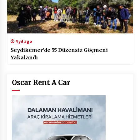
4 yıl ago
Seydikemer’de 55 Düzensiz Göçmeni
Yakalandı
Oscar Rent A Car