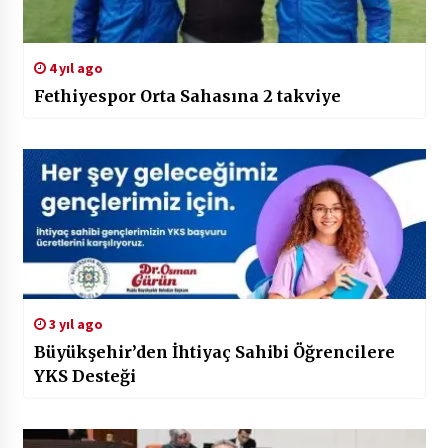
4 yıl ago
Fethiyespor Orta Sahasına 2 takviye
3 yıl ago
Büyükşehir’den İhtiyaç Sahibi Öğrencilere
YKS Desteği