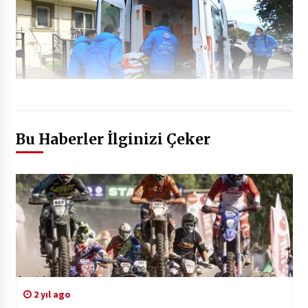
Bu Haberler İlginizi Çeker
2 yıl ago