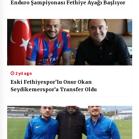
Enduro Şampiyonası Fethiye Ayağı Başlıyor
2 yıl ago
Eski Fethiyespor’lu Onur Okan
Seydikemerspor’a Transfer Oldu