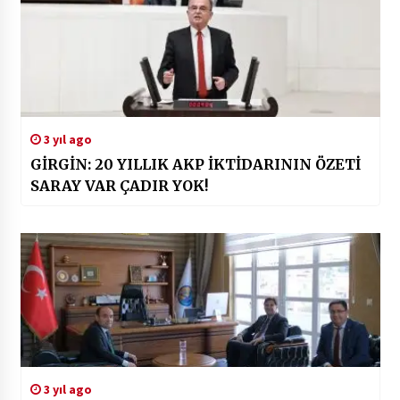
3 yıl ago
GİRGİN: 20 YILLIK AKP İKTİDARININ ÖZETİ
SARAY VAR ÇADIR YOK!
3 yıl ago