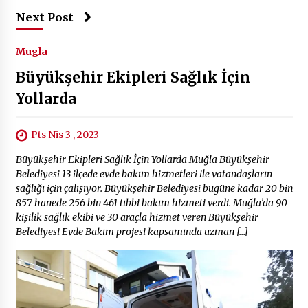
Next Post
Mugla
Büyükşehir Ekipleri Sağlık İçin
Yollarda
Pts Nis 3 , 2023
Büyükşehir Ekipleri Sağlık İçin Yollarda Muğla Büyükşehir
Belediyesi 13 ilçede evde bakım hizmetleri ile vatandaşların
sağlığı için çalışıyor. Büyükşehir Belediyesi bugüne kadar 20 bin
857 hanede 256 bin 461 tıbbi bakım hizmeti verdi. Muğla’da 90
kişilik sağlık ekibi ve 30 araçla hizmet veren Büyükşehir
Belediyesi Evde Bakım projesi kapsamında uzman […]