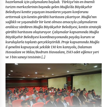
hazırlamak için çalışmalara başladı. Türkiye’nin en önemli
turizm merkezlerinin başında gelen Muğla’da Büyükşehir
Belediyesi kentte yaşayan insanların yaşam konforunu
arttırmak için kentin gürültü haritasını çıkartıyor. Muğla’nın
sağlıklı ve yaşanabilir bir kent olması amacıyla çalışmalarını
aralıksız sürdüren Muğla Büyükşehir Belediyesi, kentin stratejik
gürültü haritasını oluşturuyor. Çalışmalar kapsamında Muğla
Büyükşehir Belediyesi koordinasyonunda paydaş kurum ve
kuruluşlarla toplantı gerçekleştirildi. Proje kapsamında Muğla
il genelini kapsayacak şekilde 130 km karayolu, Dalaman
Havaalanı ve Milas/Bodrum Havaalanı, 1583 adet eğlence yeri
ve 3 bin sanayi tesisinin […]