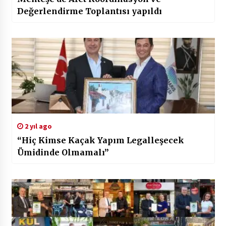
Değerlendirme Toplantısı yapıldı
2 yıl ago
“Hiç Kimse Kaçak Yapım Legalleşecek
Ümidinde Olmamalı”