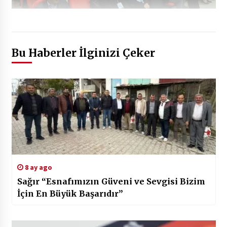
Bu Haberler İlginizi Çeker
8 ay ago
Sağır “Esnafımızın Güveni ve Sevgisi Bizim
İçin En Büyük Başarıdır”