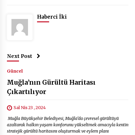
Haberci İki
Next Post
Güncel
Muğla’nın Gürültü Haritası
Çıkartılıyor
Sal Nis 23 , 2024
Muğla Büyükşehir Belediyesi, Muğla’da çevresel gürültüyü
azaltarak halkın yaşam konforunu yükseltmek amacıyla kentin
stratejik gürültü haritasını oluşturmak ve eylem planı