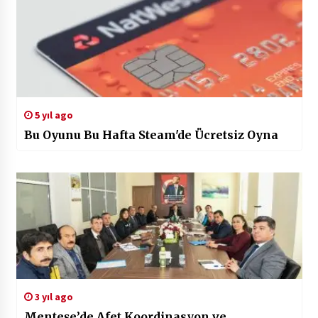
5 yıl ago
Bu Oyunu Bu Hafta Steam'de Ücretsiz Oyna
3 yıl ago
Menteşe’de Afet Koordinasyon ve