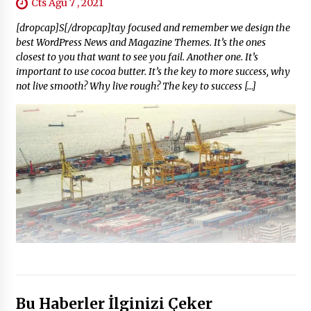
Cts Ağu 7 , 2021
[dropcap]S[/dropcap]tay focused and remember we design the
best WordPress News and Magazine Themes. It’s the ones
closest to you that want to see you fail. Another one. It’s
important to use cocoa butter. It’s the key to more success, why
not live smooth? Why live rough? The key to success […]
Bu Haberler İlginizi Çeker