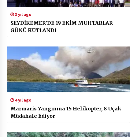
3 yıl ago
SEYDİKEMER’DE 19 EKİM MUHTARLAR
GÜNÜ KUTLANDI
4 yıl ago
Marmaris Yangınına 15 Helikopter, 8 Uçak
Müdahale Ediyor