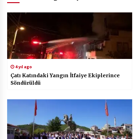
4 yıl ago
Çatı Katındaki Yangın İtfaiye Ekiplerince
Söndürüldü