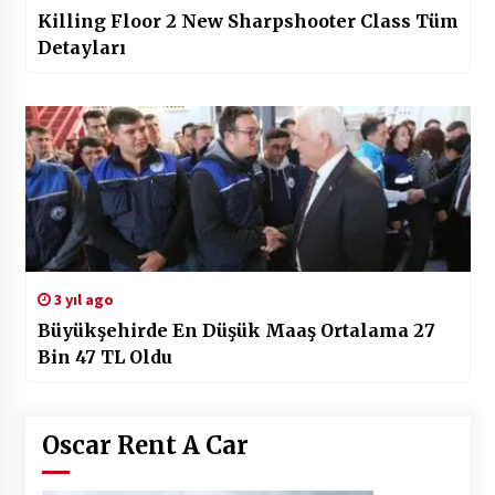
Killing Floor 2 New Sharpshooter Class Tüm
Detayları
3 yıl ago
Büyükşehirde En Düşük Maaş Ortalama 27
Bin 47 TL Oldu
Oscar Rent A Car