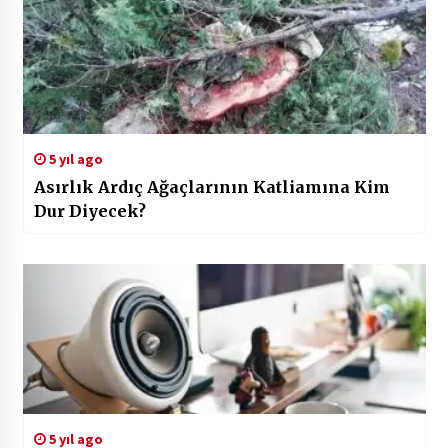
5 yıl ago
Asırlık Ardıç Ağaçlarının Katliamına Kim
Dur Diyecek?
5 yıl ago