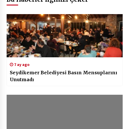
7 ay ago
Seydikemer Belediyesi Basın Mensuplarını
Unutmadı