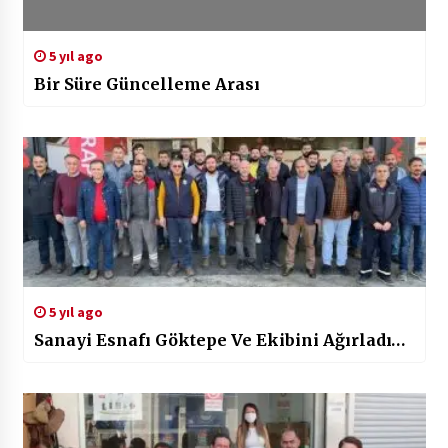
5 yıl ago
Bir Süre Güncelleme Arası
5 yıl ago
Sanayi Esnafı Göktepe Ve Ekibini Ağırladı…