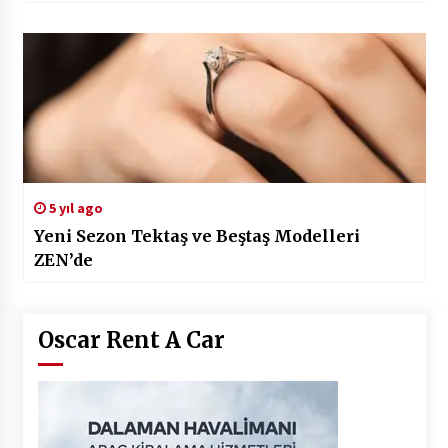
5 yıl ago
Yeni Sezon Tektaş ve Beştaş Modelleri
ZEN’de
Oscar Rent A Car