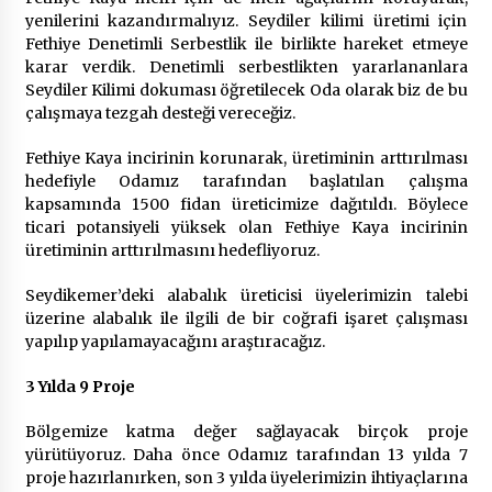
yenilerini kazandırmalıyız. Seydiler kilimi üretimi için
Fethiye Denetimli Serbestlik ile birlikte hareket etmeye
karar verdik. Denetimli serbestlikten yararlananlara
Seydiler Kilimi dokuması öğretilecek Oda olarak biz de bu
çalışmaya tezgah desteği vereceğiz.
Fethiye Kaya incirinin korunarak, üretiminin arttırılması
hedefiyle Odamız tarafından başlatılan çalışma
kapsamında 1500 fidan üreticimize dağıtıldı. Böylece
ticari potansiyeli yüksek olan Fethiye Kaya incirinin
üretiminin arttırılmasını hedefliyoruz.
Seydikemer’deki alabalık üreticisi üyelerimizin talebi
üzerine alabalık ile ilgili de bir coğrafi işaret çalışması
yapılıp yapılamayacağını araştıracağız.
3 Yılda 9 Proje
Bölgemize katma değer sağlayacak birçok proje
yürütüyoruz. Daha önce Odamız tarafından 13 yılda 7
proje hazırlanırken, son 3 yılda üyelerimizin ihtiyaçlarına