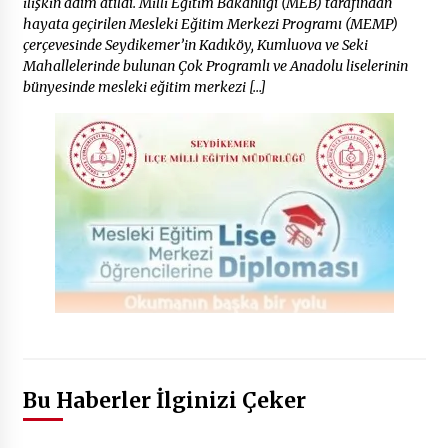
ilişkin adım atıldı. Milli Eğitim Bakanlığı (MEB) tarafından
hayata geçirilen Mesleki Eğitim Merkezi Programı (MEMP)
çerçevesinde Seydikemer’in Kadıköy, Kumluova ve Seki
Mahallelerinde bulunan Çok Programlı ve Anadolu liselerinin
bünyesinde mesleki eğitim merkezi […]
Bu Haberler İlginizi Çeker