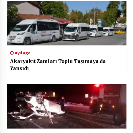
4 yıl ago
Akaryakıt Zamları Toplu Taşımaya da
Yansıdı