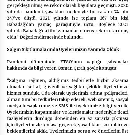
gerçekleştirilmiş ve rekor olarak kayıtlara geçmişti. 2020
yılında pandemi yasakları nedeniyle bu rakam 74 bin
247’ye düştü. 2021 yılında ise toplam 167 bin kişi
Babadağ’dan yamaç paraşütüyle uçtu. Böylece 2021
yılında Babadağ’da tüm zamanların uçuş rekoru kırılmış
oldu.” Değerlendirmesinde bulundu.
Salgın Sıkıtlamalarında Üyelerimizin Yanında Olduk
Pandemi döneminde FTSO’nun yaptığı çalışmalar
hakkında da bilgi veren Osman Çıralı, şöyle konuştu:
“Salgına rağmen, aldığımız tedbirlerle hiçbir aksama
olmadan şeffaf, güvenli ve sağlıklı şekilde üyelerimize
hizmet sunduk. Oda olarak üyelerimiz adına gelişmeleri,
alınan tüm bu tedbirleri takip ederek, web sitemiz, sosyal
medya hesaplarımız ve SMS ile üyelerimize bilgi verdik.
Üyelerimizin kapanmalar ve kısıtlamalar nedeniyle ticari
faaliyetlerin durduğu dönemden en az zararla çıkması
için üyelerimizle temasa geçerek, yaşadıkları sorunları ve
beklentilerini aldık. Üyelerimizin sorun ve önerilerini üst