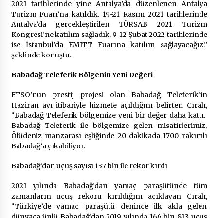
2021 tarihlerinde yine Antalya’da düzenlenen Antalya
Turizm Fuarı’na katıldık. 19-21 Kasım 2021 tarihlerinde
Antalya’da gerçekleştirilen TÜRSAB 2021 Turizm
Kongresi’ne katılım sağladık. 9-12 Şubat 2022 tarihlerinde
ise İstanbul’da EMITT Fuarına katılım sağlayacağız.”
şeklinde konuştu.
Babadağ Teleferik Bölgenin Yeni Değeri
FTSO’nun prestij projesi olan Babadağ Teleferik’in
Haziran ayı itibariyle hizmete açıldığını belirten Çıralı,
“Babadağ Teleferik bölgemize yeni bir değer daha kattı.
Babadağ Teleferik ile bölgemize gelen misafirlerimiz,
Ölüdeniz manzarası eşliğinde 20 dakikada 1700 rakımlı
Babadağ’a çıkabiliyor.
Babadağ’dan uçuş sayısı 137 bin ile rekor kırdı
2021 yılında Babadağ’dan yamaç paraşütünde tüm
zamanların uçuş rekoru kırıldığını açıklayan Çıralı,
“Türkiye’de yamaç paraşütü denince ilk akla gelen
dünyaca ünlü Babadağ’dan 2019 yılında 166 bin 813 uçuş