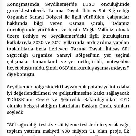
Konuşmasında Seydikemer’de FTSO öncülüğünde
gerçekleştirilecek Tarıma Dayalı İhtisas Süt Sığırcılığı
Organize Sanayi Bölgesi ile ilgili yürütülen çalışmalar
hakkında bilgi veren Osman Çıralı, “Odamız
öncülüğünde yürütülen ve başta Muğla Valimiz olmak
üzere Fethiye ve Seydikemer’deki ilgili kuruluşların
katkılarıyla 2020 ve 2021 yıllarında ardı ardına yapılan
toplantılarla hızla ilerleyen Tarıma Dayalı İhtisas Süt
Sığırcılığı Organize Sanayi Bölgesi’nin yer seçimi
çalışmaları tamamlandı ve yer netleştirildi, müteşebbis
heyet oluşturuldu. Şimdi OSB’nin kuruluş aşamasındayız.”
diye konuştu.
Seydikemer bölgesindeki hayvancılık potansiyelinin daha
iyi değerlendirilmesi ve geliştirilmesine katkı sağlayacak
TDİOSB’nin Çevre ve Şehircilik Bakanlığı’ndan ÇED
olumlu belgesi aldığını hatırlatan Başkan Çıralı, şunları
söyledi:
“Süt sığırcılığı tesisi ve süt işleme tesislerinin yer alacağı,
toplam yatırım maliyeti 400 milyon TL olan proje, ilk