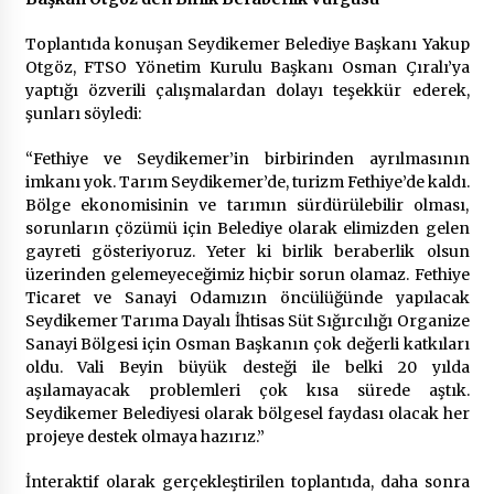
Toplantıda konuşan Seydikemer Belediye Başkanı Yakup
Otgöz, FTSO Yönetim Kurulu Başkanı Osman Çıralı’ya
yaptığı özverili çalışmalardan dolayı teşekkür ederek,
şunları söyledi:
“Fethiye ve Seydikemer’in birbirinden ayrılmasının
imkanı yok. Tarım Seydikemer’de, turizm Fethiye’de kaldı.
Bölge ekonomisinin ve tarımın sürdürülebilir olması,
sorunların çözümü için Belediye olarak elimizden gelen
gayreti gösteriyoruz. Yeter ki birlik beraberlik olsun
üzerinden gelemeyeceğimiz hiçbir sorun olamaz. Fethiye
Ticaret ve Sanayi Odamızın öncülüğünde yapılacak
Seydikemer Tarıma Dayalı İhtisas Süt Sığırcılığı Organize
Sanayi Bölgesi için Osman Başkanın çok değerli katkıları
oldu. Vali Beyin büyük desteği ile belki 20 yılda
aşılamayacak problemleri çok kısa sürede aştık.
Seydikemer Belediyesi olarak bölgesel faydası olacak her
projeye destek olmaya hazırız.”
İnteraktif olarak gerçekleştirilen toplantıda, daha sonra