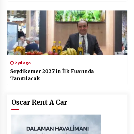
2 yıl ago
Seydikemer 2025’in İlk Fuarında
Tanıtılacak
Oscar Rent A Car