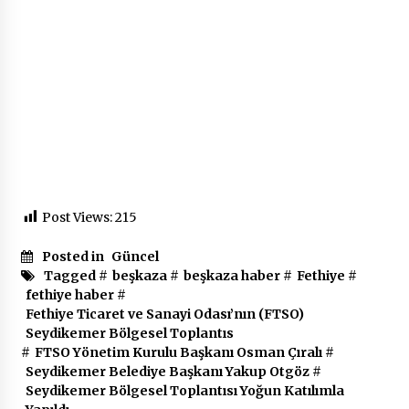
Post Views:
215
Posted in
Güncel
Tagged #
beşkaza
#
beşkaza haber
#
Fethiye
#
fethiye haber
#
Fethiye Ticaret ve Sanayi Odası’nın (FTSO)
Seydikemer Bölgesel Toplantıs
#
FTSO Yönetim Kurulu Başkanı Osman Çıralı
#
Seydikemer Belediye Başkanı Yakup Otgöz
#
Seydikemer Bölgesel Toplantısı Yoğun Katılımla