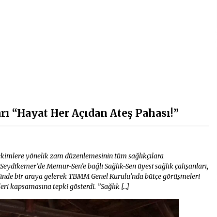
rı “Hayat Her Açıdan Ateş Pahası!”
hekimlere yönelik zam düzenlemesinin tüm sağlıkçılara
Seydikemer’de Memur-Sen’e bağlı Sağlık-Sen üyesi sağlık çalışanları,
önünde bir araya gelerek TBMM Genel Kurulu’nda bütçe görüşmeleri
ri kapsamasına tepki gösterdi. ”Sağlık […]