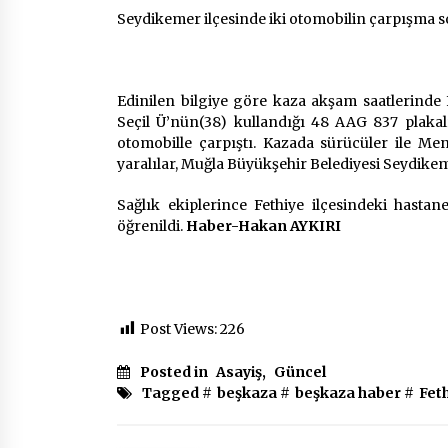
2 ay ago
Seydikemer ilçesinde iki otomobilin çarpışma so
Mobil Tekerlekli Sandalye Tamir
Aracı Engelsiz Muğla İçin Yollarda
Edinilen bilgiye göre kaza akşam saatlerind
2 ay ago
Seçil Ü’nün(38) kullandığı 48 AAG 837 plakal
otomobille çarpıştı. Kazada sürücüler ile Me
Seydikemer Belediye Meclisi Ekim
yaralılar, Muğla Büyükşehir Belediyesi Seydikeme
Ayı Toplantısı Yapıldı
2 yıl ago
Sağlık ekiplerince Fethiye ilçesindeki hastan
öğrenildi.
Haber-Hakan AYKIRI
Post Views:
226
Posted in
Asayiş
,
Güncel
Tagged #
beşkaza
#
beşkaza haber
#
Fet