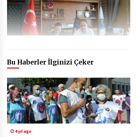
Bu Haberler İlginizi Çeker
4 yıl ago