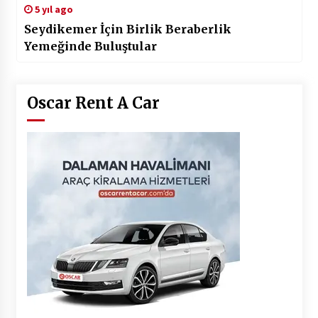
5 yıl ago
Seydikemer İçin Birlik Beraberlik
Yemeğinde Buluştular
Oscar Rent A Car