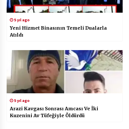
5 yıl ago
Yeni Hizmet Binasının Temeli Dualarla
Atıldı
5 yıl ago
Arazi Kavgası Sonrası Amcası Ve İki
Kuzenini Av Tüfeğiyle Öldürdü