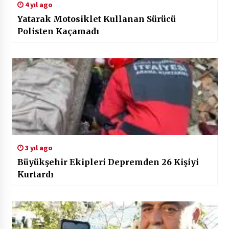
4 yıl ago
Yatarak Motosiklet Kullanan Sürücü
Polisten Kaçamadı
3 yıl ago
Büyükşehir Ekipleri Depremden 26 Kişiyi
Kurtardı