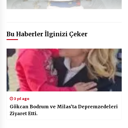
Bu Haberler İlginizi Çeker
3 yıl ago
Gökcan Bodrum ve Milas’ta Depremzedeleri
Ziyaret Etti.