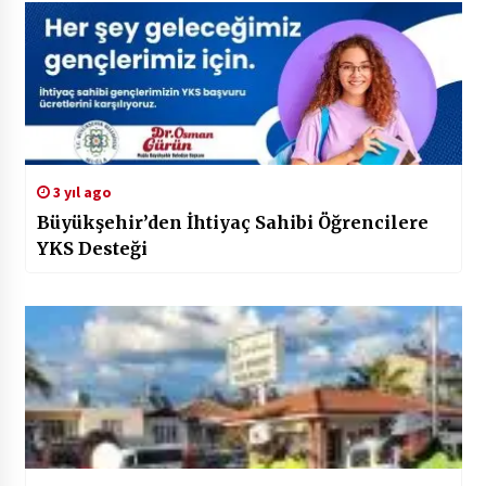
3 yıl ago
Büyükşehir’den İhtiyaç Sahibi Öğrencilere
YKS Desteği