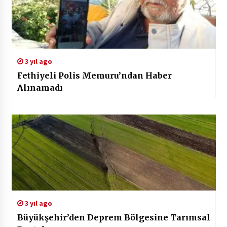
3 yıl ago
Fethiyeli Polis Memuru’ndan Haber
Alınamadı
3 yıl ago
Büyükşehir’den Deprem Bölgesine Tarımsal