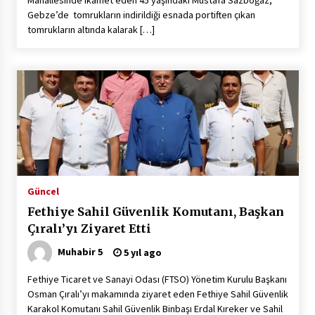
Gebze’de tomrukların indirildiği esnada portiften çıkan
tomrukların altında kalarak […]
Güncel
Fethiye Sahil Güvenlik Komutanı, Başkan
Çıralı’yı Ziyaret Etti
Muhabir 5
5 yıl ago
Fethiye Ticaret ve Sanayi Odası (FTSO) Yönetim Kurulu Başkanı
Osman Çıralı’yı makamında ziyaret eden Fethiye Sahil Güvenlik
Karakol Komutanı Sahil Güvenlik Binbaşı Erdal Kıreker ve Sahil