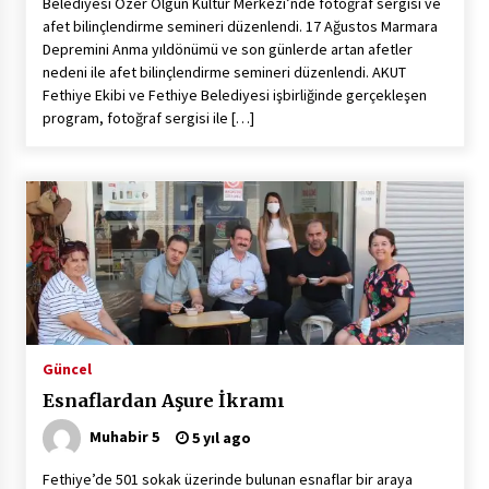
Belediyesi Özer Olgun Kültür Merkezi’nde fotoğraf sergisi ve
afet bilinçlendirme semineri düzenlendi. 17 Ağustos Marmara
Depremini Anma yıldönümü ve son günlerde artan afetler
nedeni ile afet bilinçlendirme semineri düzenlendi. AKUT
Fethiye Ekibi ve Fethiye Belediyesi işbirliğinde gerçekleşen
program, fotoğraf sergisi ile […]
Güncel
Esnaflardan Aşure İkramı
Muhabir 5
5 yıl ago
Fethiye’de 501 sokak üzerinde bulunan esnaflar bir araya