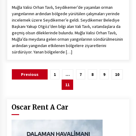
Muğla Valisi Orhan Tavlı, Seydikemer’de yaşanılan orman
yangınlarının ardından bölgede yürütülen çalışmaları yerinde
incelemek üzere Seydikemer’e geldi. Seydikemer Belediye
Başkanı Yakup Otgöz’den bilgi alan Vali Tavlı, vatandaşlara da
geçmiş olsun dileklerinde bulundu. Muğla Valisi Orhan Tavlı,
Muğla’da meydana gelen orman yangınlarının söndürülmesinin
ardından yangından etkilenen bölgelere ziyaretlerini
sürdürüyor. Yanan bölgelerde […]
Yazı
Previous
1
…
7
8
9
10
sayfalaması
11
Oscar Rent A Car