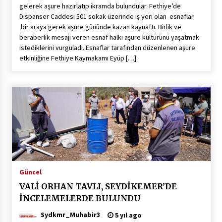
gelerek aşure hazırlatıp ikramda bulundular. Fethiye’de
Dispanser Caddesi 501 sokak üzerinde iş yeri olan esnaflar
bir araya gerek aşure gününde kazan kaynattı. Birlik ve
beraberlik mesajı veren esnaf halkı aşure kültürünü yaşatmak
istediklerini vurguladı. Esnaflar tarafından düzenlenen aşure
etkinliğine Fethiye Kaymakamı Eyüp […]
Güncel
VALİ ORHAN TAVLI, SEYDİKEMER’DE
İNCELEMELERDE BULUNDU
Sydkmr_Muhabir3
5 yıl ago