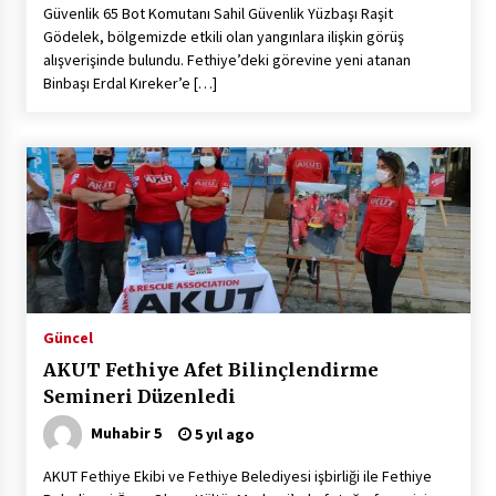
Güvenlik 65 Bot Komutanı Sahil Güvenlik Yüzbaşı Raşit
Gödelek, bölgemizde etkili olan yangınlara ilişkin görüş
alışverişinde bulundu. Fethiye’deki görevine yeni atanan
Binbaşı Erdal Kıreker’e […]
Güncel
AKUT Fethiye Afet Bilinçlendirme
Semineri Düzenledi
Muhabir 5
5 yıl ago
AKUT Fethiye Ekibi ve Fethiye Belediyesi işbirliği ile Fethiye