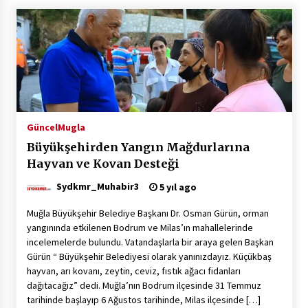
Güncel
Mugla
Büyükşehirden Yangın Mağdurlarına
Hayvan ve Kovan Desteği
Sydkmr_Muhabir3
5 yıl ago
Muğla Büyükşehir Belediye Başkanı Dr. Osman Gürün, orman
yangınında etkilenen Bodrum ve Milas’ın mahallelerinde
incelemelerde bulundu. Vatandaşlarla bir araya gelen Başkan
Gürün “ Büyükşehir Belediyesi olarak yanınızdayız. Küçükbaş
hayvan, arı kovanı, zeytin, ceviz, fıstık ağacı fidanları
dağıtacağız” dedi. Muğla’nın Bodrum ilçesinde 31 Temmuz
tarihinde başlayıp 6 Ağustos tarihinde, Milas ilçesinde […]