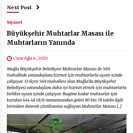
Next Post
Siyaset
Büyükşehir Muhtarlar Masası ile
Muhtarların Yanında
Cum Ağu 4 , 2023
Muğla Büyükşehir Belediyesi Muhtarlar Masası ile 569
mahallede vatandaşlara hizmet için muhtarlarla uyum içinde
çalışıyor. 13 ilçesi 569 mahallesi olan Muğla’da Büyükşehir
Belediyesi vatandaşlara daha iyi hizmet etmek için muhtarlarla
birlikte uyum içinde çalışıyor. Bugüne kadar muhtarlar için
kurulan 444 48 01/8 numarasından gelen 90 bin 78 talebi ilgili
birimlere ileterek çözülmesini sağlayan Muhtarlar Masası […]