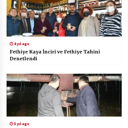
4 yıl ago
Fethiye Kaya İnciri ve Fethiye Tahini
Denetlendi
5 yıl ago