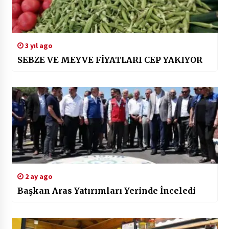
3 yıl ago
SEBZE VE MEYVE FİYATLARI CEP YAKIYOR
2 ay ago
Başkan Aras Yatırımları Yerinde İnceledi