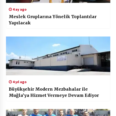
4 ay ago
Meslek Gruplarına Yönelik Toplantılar
Yapılacak
4 yıl ago
Büyükşehir Modern Mezbahalar ile
Muğla’ya Hizmet Vermeye Devam Ediyor