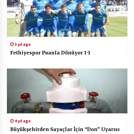
3 yıl ago
Fethiyespor Puanla Dönüyor 1-1
4 yıl ago
Büyükşehirden Sayaçlar İçin “Don” Uyarısı