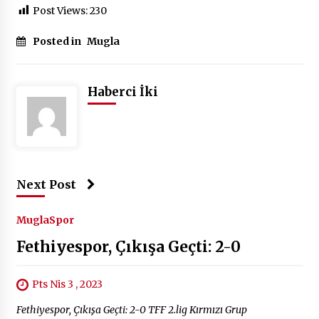
Post Views:
230
Posted in
Mugla
Haberci İki
Next Post
Mugla
Spor
Fethiyespor, Çıkışa Geçti: 2-0
Pts Nis 3 , 2023
Fethiyespor, Çıkışa Geçti: 2-0 TFF 2.lig Kırmızı Grup