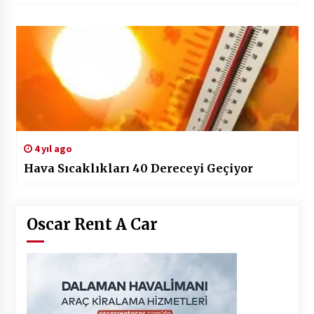
4 yıl ago
Hava Sıcaklıkları 40 Dereceyi Geçiyor
Oscar Rent A Car