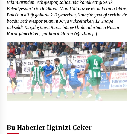
takımlarından Fethiyespor, sahasında konuk ettiği Serik
Belediyespor’u 6. Dakikada Murat Yılmaz ve 65. dakikada Oktay
Balcı’nın attığı gollerle 2-0 yenerken, 3 maçlık yenilgi serisini de
bozdu. Fethiyespor puanını 36’ya yükseltirken, 12. Sıraya
yükseldi. Karşılaşmayı Bursa bölgesi hakemlerinden Hasan
Kaçar yönetirken, yardımcılıklarını Oğuzhan […]
Bu Haberler İlginizi Çeker