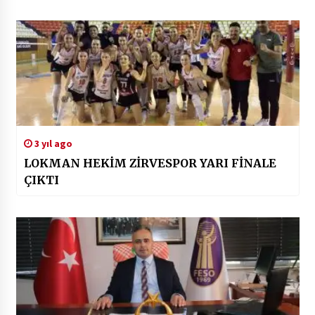
3 yıl ago
LOKMAN HEKİM ZİRVESPOR YARI FİNALE
ÇIKTI