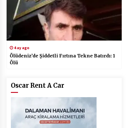
4 ay ago
Ölüdeniz’de Şiddetli Fırtına Tekne Batırdı: 1
Ölü
Oscar Rent A Car