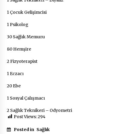
1 Çocuk Gelişimcisi
1 Psikolog
30 Sağlık Memuru
80 Hemşire
2 Fizyoterapist
1 Eczacı
20 Ebe
1 Sosyal Çalışmacı
2 Sağlık Teknikeri – Odyometri
Post Views:
294
Posted in
Sağlık