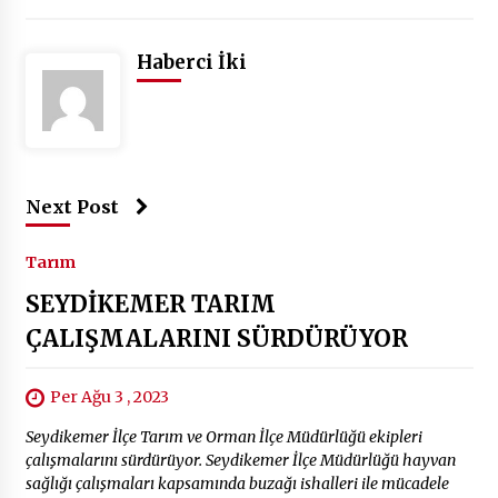
Haberci İki
Next Post
Tarım
SEYDİKEMER TARIM
ÇALIŞMALARINI SÜRDÜRÜYOR
Per Ağu 3 , 2023
Seydikemer İlçe Tarım ve Orman İlçe Müdürlüğü ekipleri
çalışmalarını sürdürüyor. Seydikemer İlçe Müdürlüğü hayvan
sağlığı çalışmaları kapsamında buzağı ishalleri ile mücadele