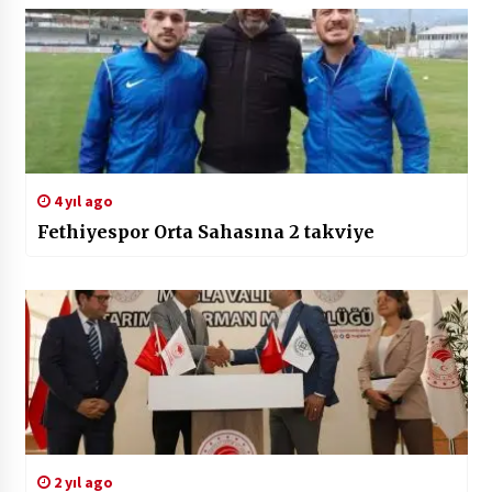
4 yıl ago
Fethiyespor Orta Sahasına 2 takviye
2 yıl ago