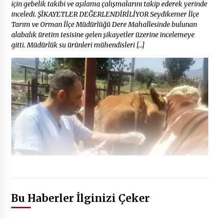
için gebelik takibi ve aşılama çalışmalarını takip ederek yerinde
inceledi. ŞİKAYETLER DEĞERLENDİRİLİYOR Seydikemer İlçe
Tarım ve Orman İlçe Müdürlüğü Dere Mahallesinde bulunan
alabalık üretim tesisine gelen şikayetler üzerine incelemeye
gitti. Müdürlük su ürünleri mühendisleri […]
Bu Haberler İlginizi Çeker