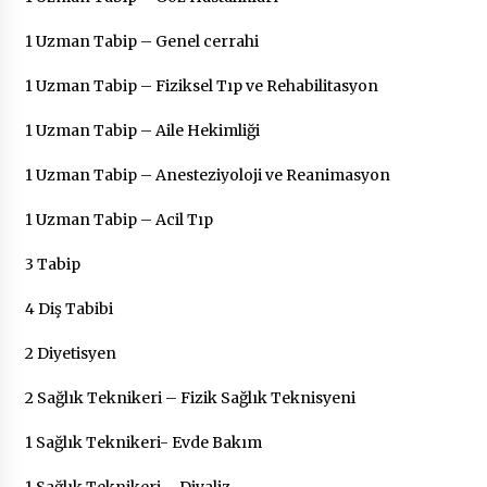
1 Uzman Tabip – Genel cerrahi
1 Uzman Tabip – Fiziksel Tıp ve Rehabilitasyon
1 Uzman Tabip – Aile Hekimliği
1 Uzman Tabip – Anesteziyoloji ve Reanimasyon
1 Uzman Tabip – Acil Tıp
3 Tabip
4 Diş Tabibi
2 Diyetisyen
2 Sağlık Teknikeri – Fizik Sağlık Teknisyeni
1 Sağlık Teknikeri- Evde Bakım
1 Sağlık Teknikeri – Diyaliz