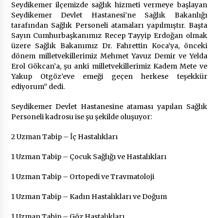
Seydikemer ilçemizde sağlık hizmeti vermeye başlayan
Seydikemer Devlet Hastanesi’ne Sağlık Bakanlığı
tarafından Sağlık Personeli atamaları yapılmıştır. Başta
Sayın Cumhurbaşkanımız Recep Tayyip Erdoğan olmak
üzere Sağlık Bakanımız Dr. Fahrettin Koca’ya, önceki
dönem milletvekillerimiz Mehmet Yavuz Demir ve Yelda
Erol Gökcan’a, şu anki milletvekillerimiz Kadem Mete ve
Yakup Otgöz’eve emeği geçen herkese teşekkür
ediyorum” dedi.
Seydikemer Devlet Hastanesine ataması yapılan Sağlık
Personeli kadrosu ise şu şekilde oluşuyor:
2 Uzman Tabip – İç Hastalıkları
1 Uzman Tabip – Çocuk Sağlığı ve Hastalıkları
1 Uzman Tabip – Ortopedi ve Travmatoloji
1 Uzman Tabip – Kadın Hastalıkları ve Doğum
1 Uzman Tabip – Göz Hastalıkları