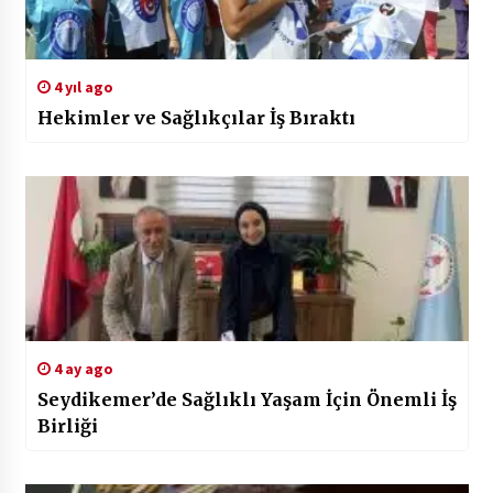
4 yıl ago
Hekimler ve Sağlıkçılar İş Bıraktı
4 ay ago
Seydikemer’de Sağlıklı Yaşam İçin Önemli İş
Birliği