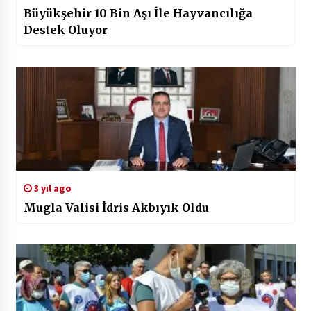
Büyükşehir 10 Bin Aşı İle Hayvancılığa
Destek Oluyor
3 yıl ago
Mugla Valisi İdris Akbıyık Oldu